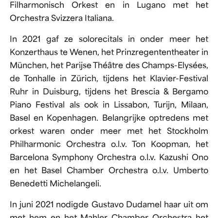
Filharmonisch Orkest en in Lugano met het
Orchestra Svizzera Italiana.
In 2021 gaf ze solorecitals in onder meer het
Konzerthaus te Wenen, het Prinzregententheater in
München, het Parijse Théâtre des Champs-Elysées,
de Tonhalle in Zürich, tijdens het Klavier-Festival
Ruhr in Duisburg, tijdens het Brescia & Bergamo
Piano Festival als ook in Lissabon, Turijn, Milaan,
Basel en Kopenhagen. Belangrijke optredens met
orkest waren onder meer met het Stockholm
Philharmonic Orchestra o.l.v. Ton Koopman, het
Barcelona Symphony Orchestra o.l.v. Kazushi Ono
en het Basel Chamber Orchestra o.l.v. Umberto
Benedetti Michelangeli.
In juni 2021 nodigde Gustavo Dudamel haar uit om