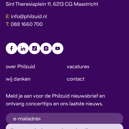
Sint Theresiaplein 11, 6213 CG Maastricht
E:
info@philzuid.nl
T:
088 1660 700
over Philzuid
vacatures
wij danken
contact
Meld je aan voor de Philzuid nieuwsbrief en
ontvang concerttips en ons laatste nieuws.