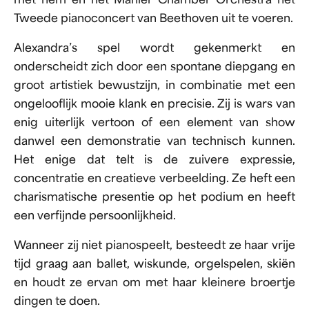
met hem en het Mahler Chamber Orchestra het
Tweede pianoconcert van Beethoven uit te voeren.
Alexandra’s spel wordt gekenmerkt en
onderscheidt zich door een spontane diepgang en
groot artistiek bewustzijn, in combinatie met een
ongelooflijk mooie klank en precisie. Zij is wars van
enig uiterlijk vertoon of een element van show
danwel een demonstratie van technisch kunnen.
Het enige dat telt is de zuivere expressie,
concentratie en creatieve verbeelding. Ze heft een
charismatische presentie op het podium en heeft
een verfijnde persoonlijkheid.
Wanneer zij niet pianospeelt, besteedt ze haar vrije
tijd graag aan ballet, wiskunde, orgelspelen, skiën
en houdt ze ervan om met haar kleinere broertje
dingen te doen.