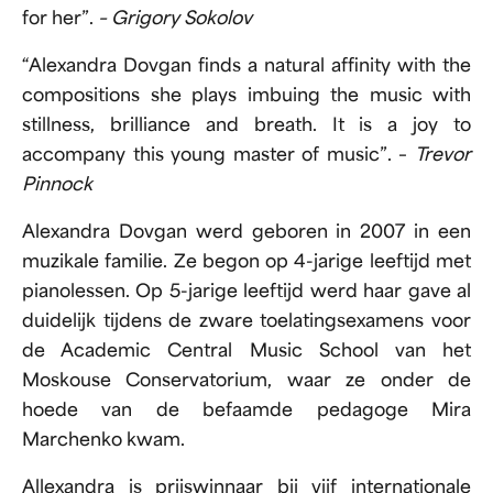
for her”.
– Grigory Sokolov
“Alexandra Dovgan finds a natural affinity with the
compositions she plays imbuing the music with
stillness, brilliance and breath. It is a joy to
accompany this young master of music”. –
Trevor
Pinnock
Alexandra Dovgan werd geboren in 2007 in een
muzikale familie. Ze begon op 4-jarige leeftijd met
pianolessen. Op 5-jarige leeftijd werd haar gave al
duidelijk tijdens de zware toelatingsexamens voor
de Academic Central Music School van het
Moskouse Conservatorium, waar ze onder de
hoede van de befaamde pedagoge Mira
Marchenko kwam.
Allexandra is prijswinnaar bij vijf internationale