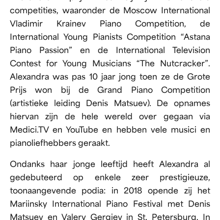
competities, waaronder de Moscow International
Vladimir Krainev Piano Competition, de
International Young Pianists Competition “Astana
Piano Passion” en de International Television
Contest for Young Musicians “The Nutcracker”.
Alexandra was pas 10 jaar jong toen ze de Grote
Prijs won bij de Grand Piano Competition
(artistieke leiding Denis Matsuev). De opnames
hiervan zijn de hele wereld over gegaan via
Medici.TV en YouTube en hebben vele musici en
pianoliefhebbers geraakt.
Ondanks haar jonge leeftijd heeft Alexandra al
gedebuteerd op enkele zeer prestigieuze,
toonaangevende podia: in 2018 opende zij het
Mariinsky International Piano Festival met Denis
Matsuev en Valery Gergiev in St. Petersburg. In