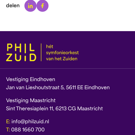
Linkedin
Facebook
delen
Vestiging Eindhoven
Jan van Lieshoutstraat 5, 5611 EE Eindhoven
Vestiging Maastricht
Sint Theresiaplein 11, 6213 CG Maastricht
E:
info@philzuid.nl
T:
088 1660 700