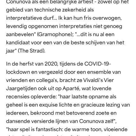
Conunova als een belangrijke artiest - zowel op het
gebied van technische zekerheid als
interpretatieve durf... Ik kan hun fris overwogen,
levendig opgenomen interpretaties niet genoeg
aanbevelen" (Gramophone); "...dit is nu al een
kandidaat voor een van de beste schijven van het
jaar" (The Strad).
In de herfst van 2020, tijdens de COVID-19-
lockdown en vergezeld door een ensemble van
vrienden en collega's, bracht ze Vivaldi's Vier
Jaargetijden ook uit op Aparté, wat lovende
recensies opleverde: "haar laatste opname als
geheel is een exquise lichte en gracieuze lezing van
iedereen, bekroond met betoverend zoete en
dansende versierde lijnen van Conunova zelf",
"haar spel is fantastisch: de warme toon, vloeiende