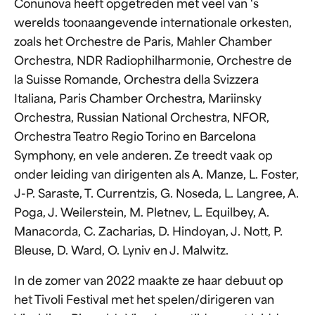
Conunova heeft opgetreden met veel van 's
werelds toonaangevende internationale orkesten,
zoals het Orchestre de Paris, Mahler Chamber
Orchestra, NDR Radiophilharmonie, Orchestre de
la Suisse Romande, Orchestra della Svizzera
Italiana, Paris Chamber Orchestra, Mariinsky
Orchestra, Russian National Orchestra, NFOR,
Orchestra Teatro Regio Torino en Barcelona
Symphony, en vele anderen. Ze treedt vaak op
onder leiding van dirigenten als A. Manze, L. Foster,
J-P. Saraste, T. Currentzis, G. Noseda, L. Langree, A.
Poga, J. Weilerstein, M. Pletnev, L. Equilbey, A.
Manacorda, C. Zacharias, D. Hindoyan, J. Nott, P.
Bleuse, D. Ward, O. Lyniv en J. Malwitz.
In de zomer van 2022 maakte ze haar debuut op
het Tivoli Festival met het spelen/dirigeren van