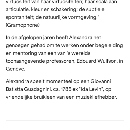
virtuositeit van haar virtuositeiten; haar scala aan
articulatie, kleur en schakering; de subtiele
spontaniteit; de natuurlijke vormgeving."
(Gramophone)
In de afgelopen jaren heeft Alexandra het
genoegen gehad om te werken onder begeleiding
en mentoring van een van 's werelds
toonaangevende professoren, Edouard Wulfson, in
Genève.
Alexandra speelt momenteel op een Giovanni
Batistta Guadagnini, ca. 1785 ex "Ida Levin", op
vriendelijke bruikleen van een muziekliefhebber.