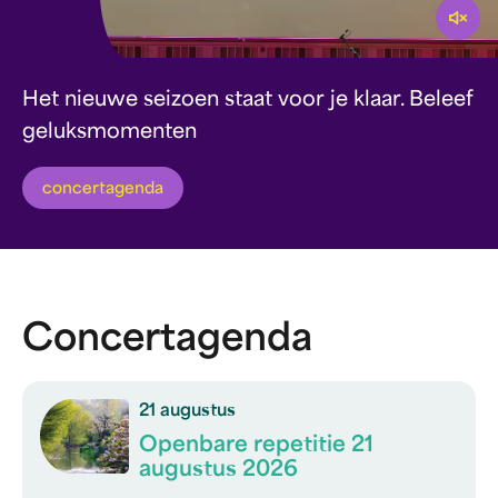
Afspel
Het nieuwe seizoen staat voor je klaar. Beleef
geluksmomenten
concertagenda
Concertagenda
21 augustus
Openbare repetitie 21
augustus 2026