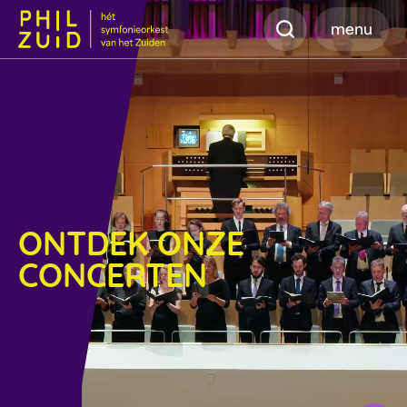
Zoeken
menu
ONTDEK ONZE
CONCERTEN