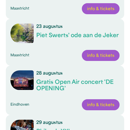
Maastricht
info & tickets
23 augustus
Piet Swerts' ode aan de Jeker
Maastricht
info & tickets
28 augustus
Gratis Open Air concert 'DE
OPENING'
Eindhoven
info & tickets
29 augustus