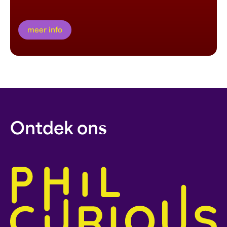
meer info
Ontdek ons