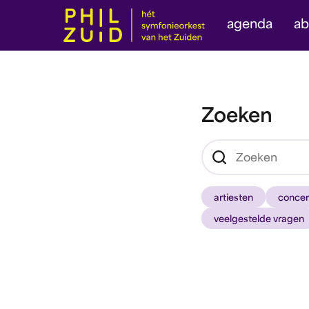
agenda
a
Zoeken
artiesten
concer
veelgestelde vragen