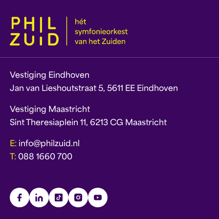
Vestiging Eindhoven
Jan van Lieshoutstraat 5, 5611 EE Eindhoven
Vestiging Maastricht
Sint Theresiaplein 11, 6213 CG Maastricht
E:
info@philzuid.nl
T:
088 1660 700