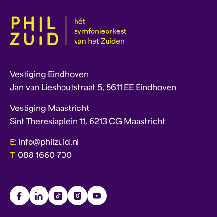
Vestiging Eindhoven
Jan van Lieshoutstraat 5, 5611 EE Eindhoven
Vestiging Maastricht
Sint Theresiaplein 11, 6213 CG Maastricht
E:
info@philzuid.nl
T:
088 1660 700