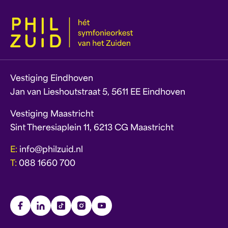
Vestiging Eindhoven
Jan van Lieshoutstraat 5, 5611 EE Eindhoven
Vestiging Maastricht
Sint Theresiaplein 11, 6213 CG Maastricht
E:
info@philzuid.nl
T:
088 1660 700