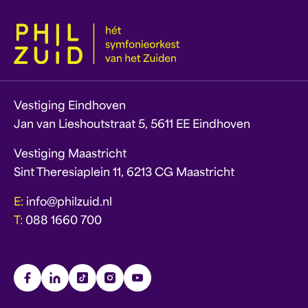
Vestiging Eindhoven
Jan van Lieshoutstraat 5, 5611 EE Eindhoven
Vestiging Maastricht
Sint Theresiaplein 11, 6213 CG Maastricht
E:
info@philzuid.nl
T:
088 1660 700