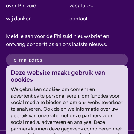
over Philzuid
vacatures
wij danken
contact
Meld je aan voor de Philzuid nieuwsbrief en
ontvang concerttips en ons laatste nieuws.
inschrijven
Deze website maakt gebruik van
cookies
Dit formulier wordt beschermd door reCAPTCHA en
We gebruiken cookies om content en
Google's
Privacyverklaring
en
Servicevoorwaarden
zijn
Geef om Philzuid en steun ons!
advertenties te personaliseren, om functies voor
van toepassing.
social media te bieden en om ons websiteverkeer
te analyseren. Ook delen we informatie over uw
steun ons
gebruik van onze site met onze partners voor
social media, adverteren en analyse. Deze
partners kunnen deze gegevens combineren met