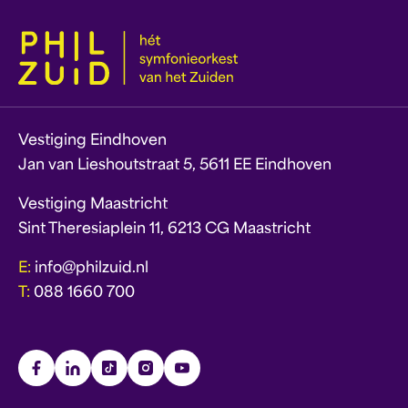
Vestiging Eindhoven
Jan van Lieshoutstraat 5, 5611 EE Eindhoven
Vestiging Maastricht
Sint Theresiaplein 11, 6213 CG Maastricht
E:
info@philzuid.nl
T:
088 1660 700