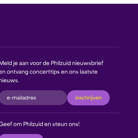
Meld je aan voor de Philzuid nieuwsbrief
en ontvang concerttips en ons laatste
nieuws.
inschrijven
Dit formulier wordt beschermd door reCAPTCHA
en Google's
Privacyverklaring
en
Geef om Philzuid en steun ons!
Servicevoorwaarden
zijn van toepassing.