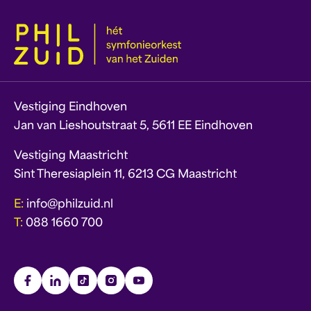
Vestiging Eindhoven
Jan van Lieshoutstraat 5, 5611 EE Eindhoven
Vestiging Maastricht
Sint Theresiaplein 11, 6213 CG Maastricht
E:
info@philzuid.nl
T:
088 1660 700