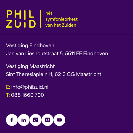
Vestiging Eindhoven
Jan van Lieshoutstraat 5, 5611 EE Eindhoven
Vestiging Maastricht
Sint Theresiaplein 11, 6213 CG Maastricht
E:
info@philzuid.nl
T:
088 1660 700