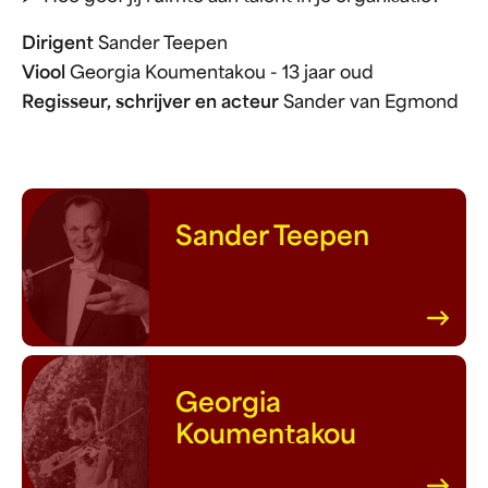
Dirigent
Sander Teepen
Viool
Georgia Koumentakou - 13 jaar oud
Regisseur, schrijver en acteur
Sander van Egmond
Sander Teepen
Georgia
Koumentakou