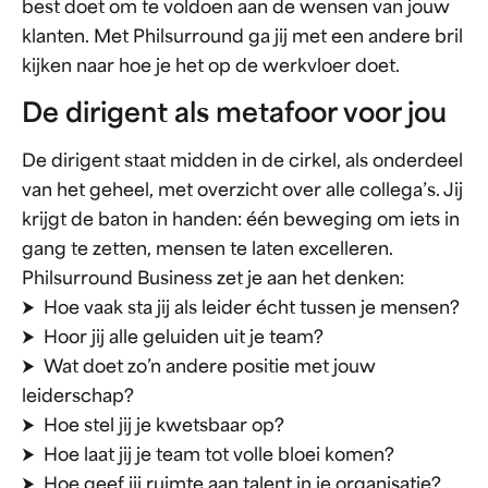
best doet om te voldoen aan de wensen van jouw
klanten. Met Philsurround ga jij met een andere bril
kijken naar hoe je het op de werkvloer doet.
De dirigent als metafoor voor jou
De dirigent staat midden in de cirkel, als onderdeel
van het geheel, met overzicht over alle collega’s. Jij
krijgt de baton in handen: één beweging om iets in
gang te zetten, mensen te laten excelleren.
Philsurround Business zet je aan het denken:
⮞ Hoe vaak sta jij als leider écht tussen je mensen?
⮞ Hoor jij alle geluiden uit je team?
⮞ Wat doet zo’n andere positie met jouw
leiderschap?
⮞ Hoe stel jij je kwetsbaar op?
⮞ Hoe laat jij je team tot volle bloei komen?
⮞ Hoe geef jij ruimte aan talent in je organisatie?