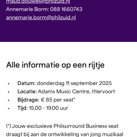
maud.douwes@philzuid.nl
Annemarie Borm: 088 1660743
annemarie.borm@philzuid.nl
Alle informatie op een rijtje
Datum:
donderdag 11 september 2025
Locatie:
Adams Music Centre, Ittervoort
Bijdrage:
€ 85 per seat*
Tijd:
15.00 - 19.00 uur
(*) Jouw exclusieve Philsurround Business seat
draagt bij aan de ontwikkeling van jong muzikaal