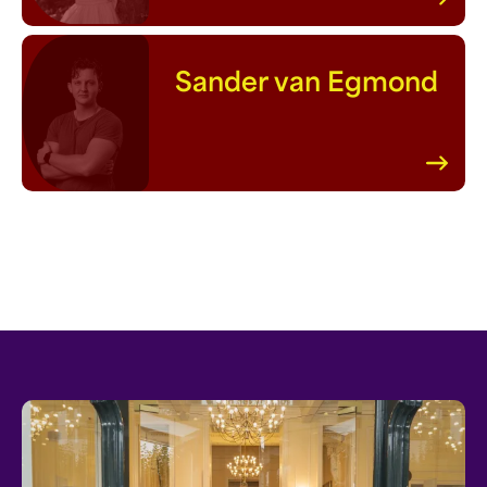
Sander van Egmond