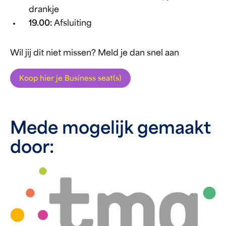
drankje
19.00:
Afsluiting
Wil jij dit niet missen? Meld je dan snel aan
Koop hier je Business seat(s)
Mede mogelijk gemaakt
door: