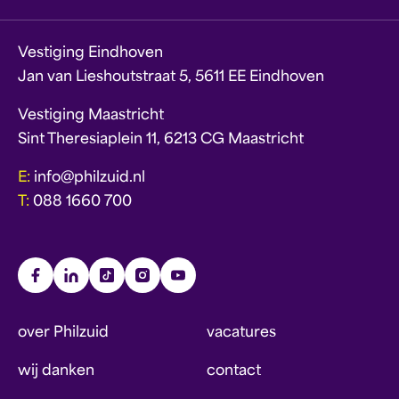
Vestiging Eindhoven
Jan van Lieshoutstraat 5, 5611 EE Eindhoven
Vestiging Maastricht
Sint Theresiaplein 11, 6213 CG Maastricht
E:
info@philzuid.nl
T:
088 1660 700
over Philzuid
vacatures
wij danken
contact