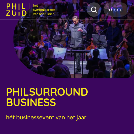
Zoeken
menu
PHILSURROUND
BUSINESS
hét businessevent van het jaar