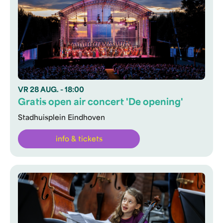
VR
28 AUG.
- 18:00
Gratis open air concert 'De opening'
Stadhuisplein Eindhoven
info & tickets