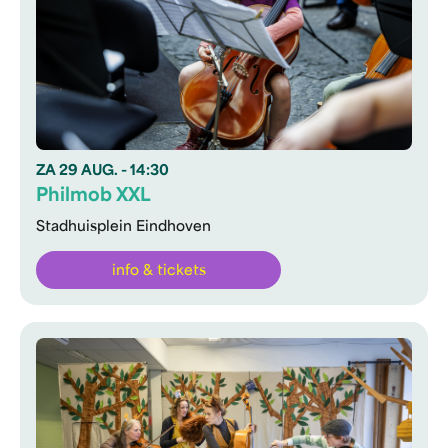
ZA
29 AUG.
- 14:30
Philmob XXL
Stadhuisplein Eindhoven
info & tickets