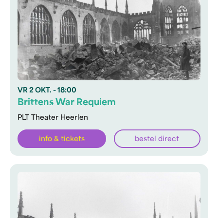
VR
2 OKT.
- 18:00
Brittens War Requiem
PLT Theater Heerlen
info & tickets
bestel direct