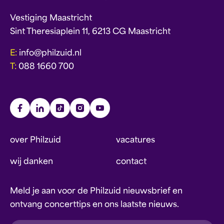
Vestiging Maastricht
Sint Theresiaplein 11, 6213 CG Maastricht
E:
info@philzuid.nl
T:
088 1660 700
over Philzuid
vacatures
wij danken
contact
Meld je aan voor de Philzuid nieuwsbrief en
ontvang concerttips en ons laatste nieuws.