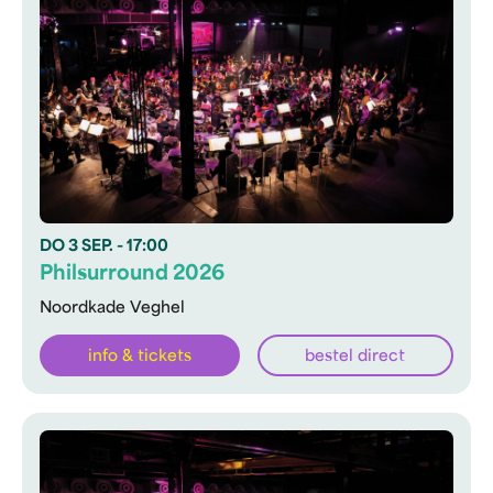
DO
3 SEP.
- 17:00
Philsurround 2026
Noordkade Veghel
info & tickets
bestel direct