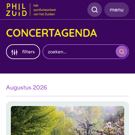
Zoeken
menu
CONCERTAGENDA
Zoeken
filters
Augustus 2026