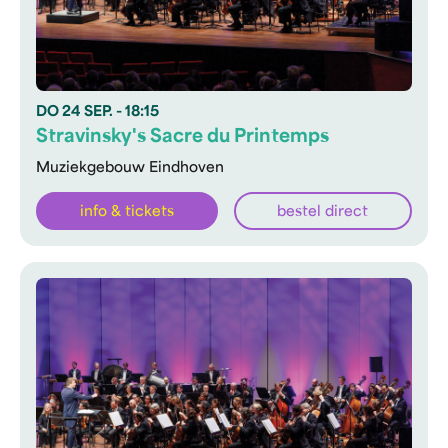
DO
24 SEP.
- 18:15
Stravinsky's Sacre du Printemps
Muziekgebouw Eindhoven
info & tickets
bestel direct