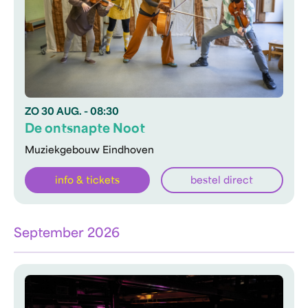
ZO
30 AUG.
- 08:30
De ontsnapte Noot
Muziekgebouw Eindhoven
info & tickets
bestel direct
September 2026