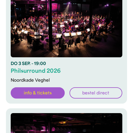
DO
3 SEP.
- 19:00
Philsurround 2026
Noordkade Veghel
info & tickets
bestel direct