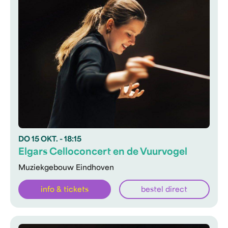
DO
15 OKT.
- 18:15
Elgars Celloconcert en de Vuurvogel
Muziekgebouw Eindhoven
info & tickets
bestel direct