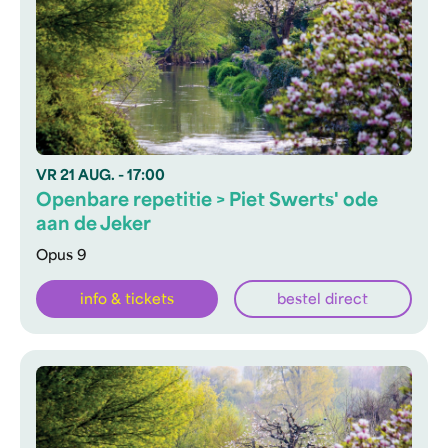
VR
21 AUG.
- 17:00
Openbare repetitie > Piet Swerts' ode
aan de Jeker
Opus 9
info & tickets
bestel direct