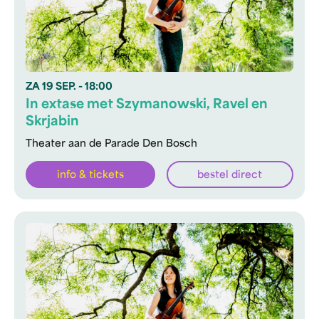
ZA
19 SEP.
- 18:00
In extase met Szymanowski, Ravel en
Skrjabin
Theater aan de Parade Den Bosch
info & tickets
bestel direct