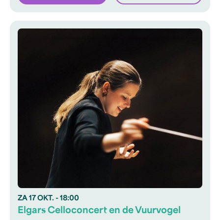
ZA
17 OKT.
- 18:00
Elgars Celloconcert en de Vuurvogel