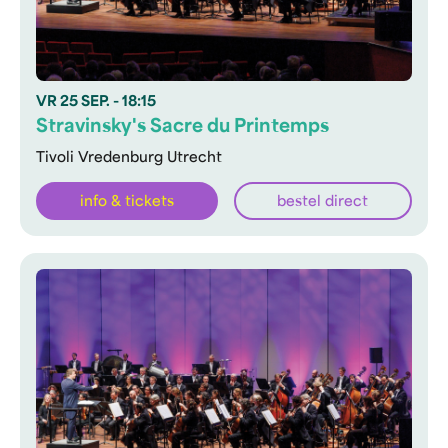
VR
25 SEP.
- 18:15
Stravinsky's Sacre du Printemps
Tivoli Vredenburg Utrecht
info & tickets
bestel direct