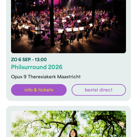
ZO
6 SEP.
- 13:00
Philsurround 2026
Opus 9 Theresiakerk Maastricht
info & tickets
bestel direct