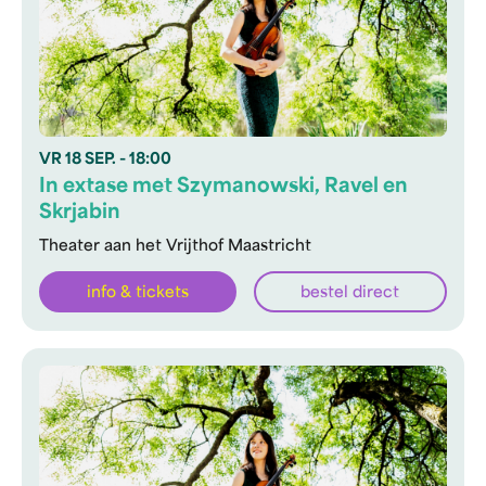
VR
18 SEP.
- 18:00
In extase met Szymanowski, Ravel en
Skrjabin
Theater aan het Vrijthof Maastricht
info & tickets
bestel direct