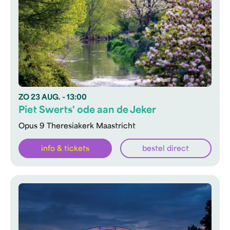
ZO
23 AUG.
- 13:00
Piet Swerts' ode aan de Jeker
Opus 9 Theresiakerk Maastricht
info & tickets
bestel direct