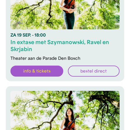
ZA
19 SEP.
- 18:00
In extase met Szymanowski, Ravel en
Skrjabin
Theater aan de Parade Den Bosch
info & tickets
bestel direct