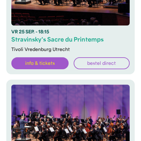
VR
25 SEP.
- 18:15
Stravinsky's Sacre du Printemps
Tivoli Vredenburg Utrecht
info & tickets
bestel direct