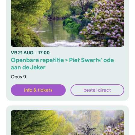
VR
21 AUG.
- 17:00
Openbare repetitie > Piet Swerts' ode
aan de Jeker
Opus 9
info & tickets
bestel direct