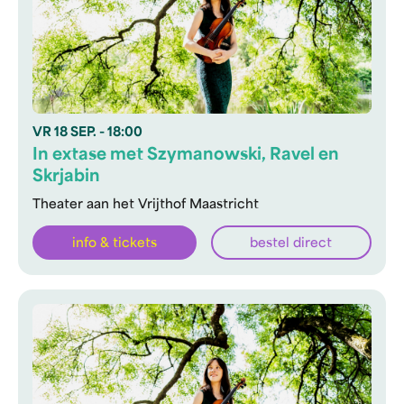
VR
18 SEP.
- 18:00
In extase met Szymanowski, Ravel en
Skrjabin
Theater aan het Vrijthof Maastricht
info & tickets
bestel direct