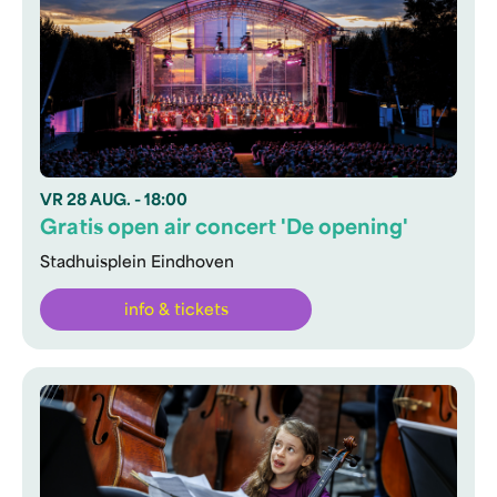
VR
28 AUG.
- 18:00
Gratis open air concert 'De opening'
Stadhuisplein Eindhoven
info & tickets