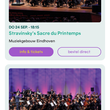
DO
24 SEP.
- 18:15
Stravinsky's Sacre du Printemps
Muziekgebouw Eindhoven
info & tickets
bestel direct