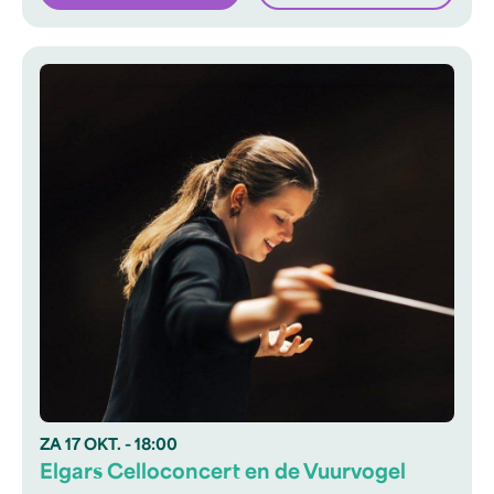
ZA
17 OKT.
- 18:00
Elgars Celloconcert en de Vuurvogel