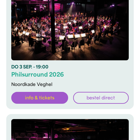
DO
3 SEP.
- 19:00
Philsurround 2026
Noordkade Veghel
info & tickets
bestel direct