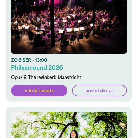
ZO
6 SEP.
- 13:00
Philsurround 2026
Opus 9 Theresiakerk Maastricht
info & tickets
bestel direct