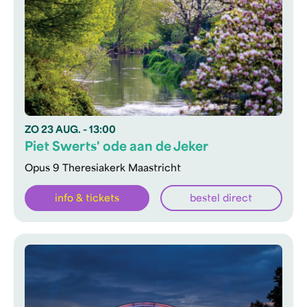
ZO
23 AUG.
- 13:00
Piet Swerts' ode aan de Jeker
Opus 9 Theresiakerk Maastricht
info & tickets
bestel direct