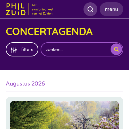
Zoeken
menu
CONCERTAGENDA
Zoeken
filters
Augustus 2026