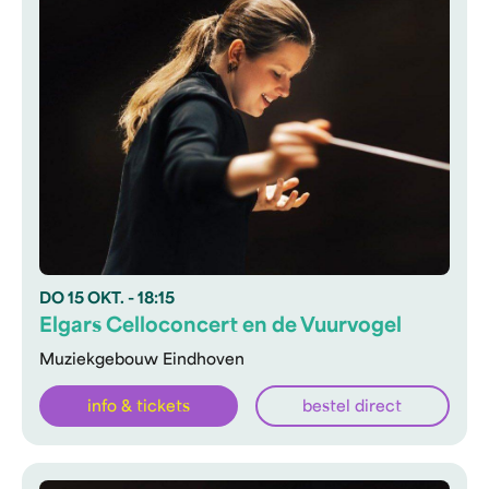
DO
15 OKT.
- 18:15
Elgars Celloconcert en de Vuurvogel
Muziekgebouw Eindhoven
info & tickets
bestel direct