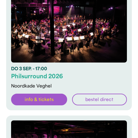
DO
3 SEP.
- 17:00
Philsurround 2026
Noordkade Veghel
info & tickets
bestel direct