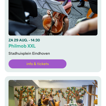
ZA
29 AUG.
- 14:30
Philmob XXL
Stadhuisplein Eindhoven
info & tickets