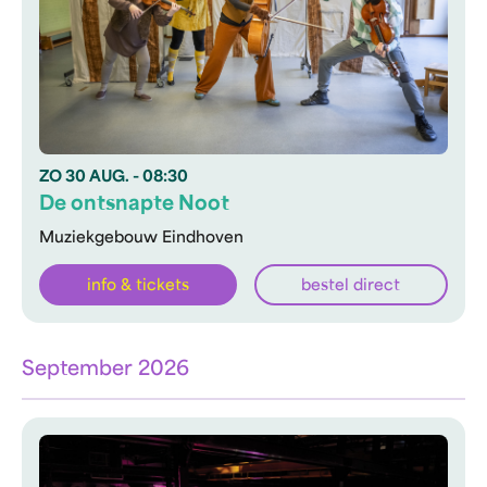
ZO
30 AUG.
- 08:30
De ontsnapte Noot
Muziekgebouw Eindhoven
info & tickets
bestel direct
September 2026