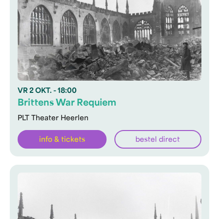
VR
2 OKT.
- 18:00
Brittens War Requiem
PLT Theater Heerlen
info & tickets
bestel direct