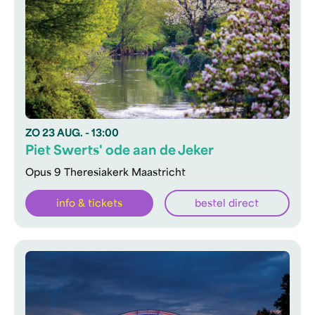
ZO
23 AUG.
- 13:00
Piet Swerts' ode aan de Jeker
Opus 9 Theresiakerk Maastricht
info & tickets
bestel direct