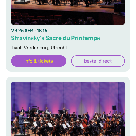
VR
25 SEP.
- 18:15
Stravinsky's Sacre du Printemps
Tivoli Vredenburg Utrecht
info & tickets
bestel direct