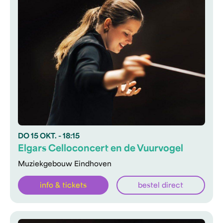
DO
15 OKT.
- 18:15
Elgars Celloconcert en de Vuurvogel
Muziekgebouw Eindhoven
info & tickets
bestel direct