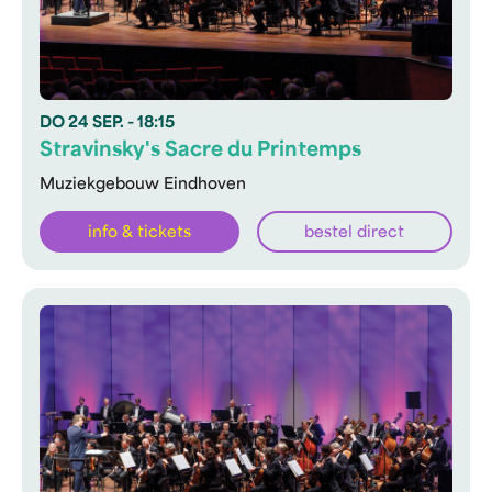
DO
24 SEP.
- 18:15
Stravinsky's Sacre du Printemps
Muziekgebouw Eindhoven
info & tickets
bestel direct