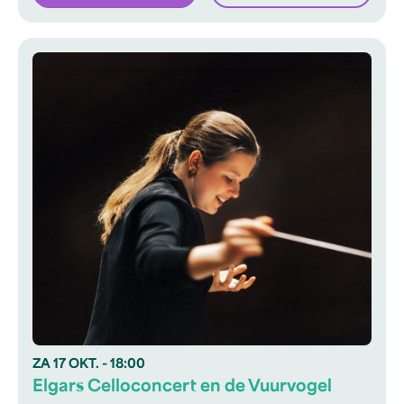
ZA
17 OKT.
- 18:00
Elgars Celloconcert en de Vuurvogel