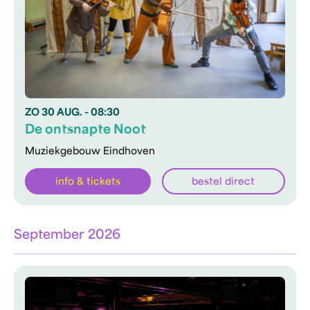
ZO
30 AUG.
- 08:30
De ontsnapte Noot
Muziekgebouw Eindhoven
info & tickets
bestel direct
September 2026