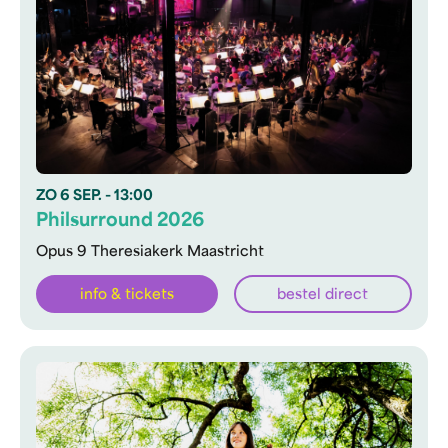
ZO
6 SEP.
- 13:00
Philsurround 2026
Opus 9 Theresiakerk Maastricht
info & tickets
bestel direct