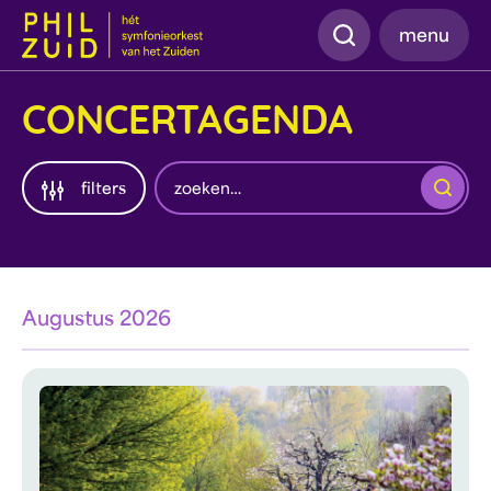
Zoeken
menu
CONCERTAGENDA
Zoeken
filters
Augustus 2026