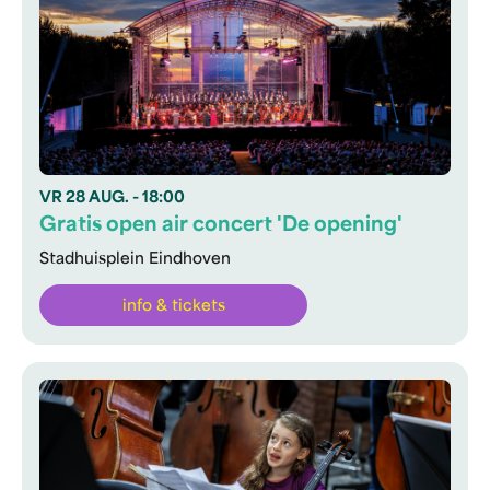
VR
28 AUG.
- 18:00
Gratis open air concert 'De opening'
Stadhuisplein Eindhoven
info & tickets