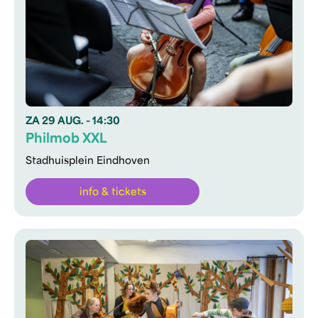
ZA
29 AUG.
- 14:30
Philmob XXL
Stadhuisplein Eindhoven
info & tickets