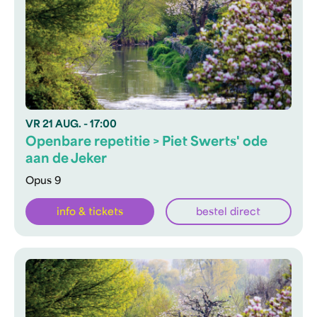
VR
21 AUG.
- 17:00
Openbare repetitie > Piet Swerts' ode
aan de Jeker
Opus 9
info & tickets
bestel direct