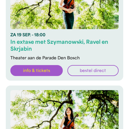
ZA
19 SEP.
- 18:00
In extase met Szymanowski, Ravel en
Skrjabin
Theater aan de Parade Den Bosch
info & tickets
bestel direct