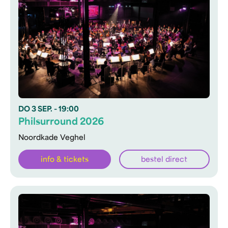
DO
3 SEP.
- 19:00
Philsurround 2026
Noordkade Veghel
info & tickets
bestel direct