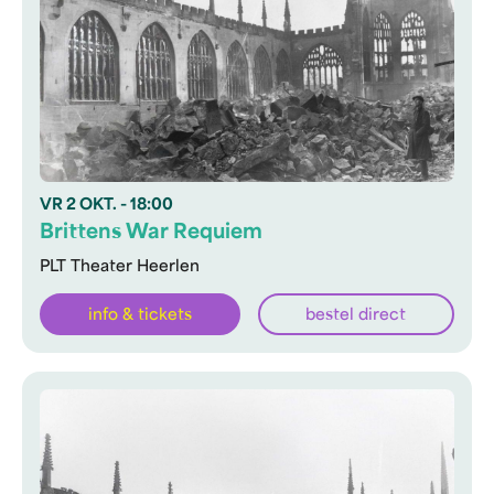
VR
2 OKT.
- 18:00
Brittens War Requiem
PLT Theater Heerlen
info & tickets
bestel direct