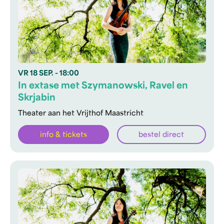
VR
18 SEP.
- 18:00
In extase met Szymanowski, Ravel en
Skrjabin
Theater aan het Vrijthof Maastricht
info & tickets
bestel direct