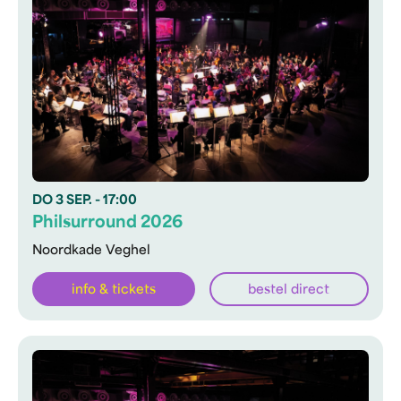
DO
3 SEP.
- 17:00
Philsurround 2026
Noordkade Veghel
info & tickets
bestel direct