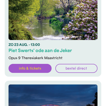
ZO
23 AUG.
- 13:00
Piet Swerts' ode aan de Jeker
Opus 9 Theresiakerk Maastricht
info & tickets
bestel direct