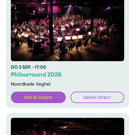
DO
3 SEP.
- 17:00
Philsurround 2026
Noordkade Veghel
info & tickets
bestel direct