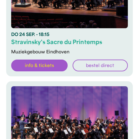
DO
24 SEP.
- 18:15
Stravinsky's Sacre du Printemps
Muziekgebouw Eindhoven
info & tickets
bestel direct