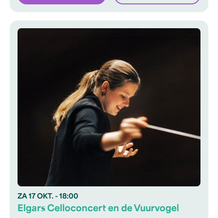
ZA
17 OKT.
- 18:00
Elgars Celloconcert en de Vuurvogel