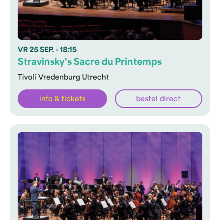
VR
25 SEP.
- 18:15
Stravinsky's Sacre du Printemps
Tivoli Vredenburg Utrecht
info & tickets
bestel direct