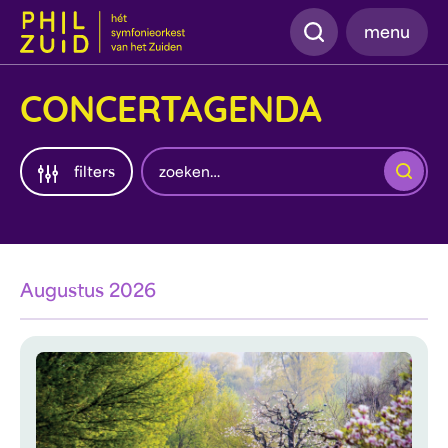
Zoeken
menu
CONCERTAGENDA
Zoeken
filters
Augustus 2026