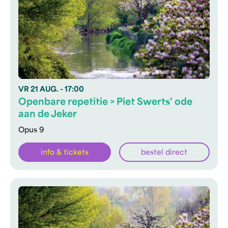
VR
21 AUG.
- 17:00
Openbare repetitie > Piet Swerts' ode
aan de Jeker
Opus 9
info & tickets
bestel direct