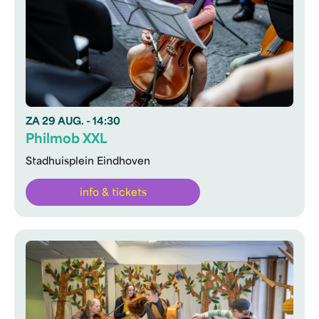
ZA
29 AUG.
- 14:30
Philmob XXL
Stadhuisplein Eindhoven
info & tickets