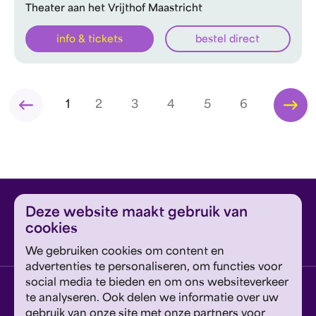
Theater aan het Vrijthof Maastricht
info & tickets
bestel direct
1
2
3
4
5
6
Deze website maakt gebruik van
cookies
We gebruiken cookies om content en
advertenties te personaliseren, om functies voor
social media te bieden en om ons websiteverkeer
Vestiging Eindhoven
te analyseren. Ook delen we informatie over uw
Jan van Lieshoutstraat 5, 5611 EE Eindhoven
gebruik van onze site met onze partners voor