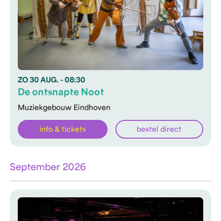
ZO
30 AUG.
- 08:30
De ontsnapte Noot
Muziekgebouw Eindhoven
info & tickets
bestel direct
September 2026