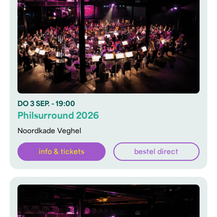
DO
3 SEP.
- 19:00
Philsurround 2026
Noordkade Veghel
info & tickets
bestel direct