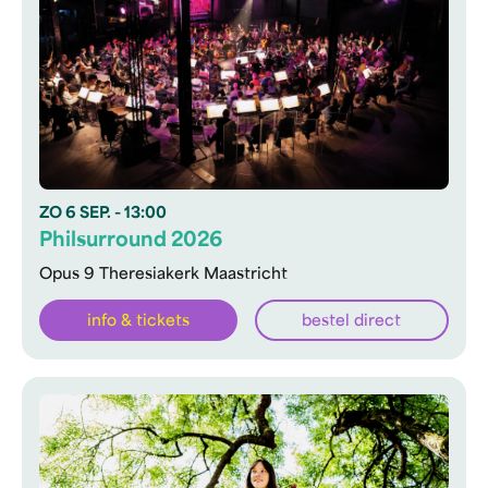
ZO
6 SEP.
- 13:00
Philsurround 2026
Opus 9 Theresiakerk Maastricht
info & tickets
bestel direct