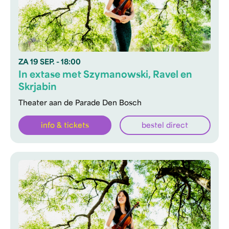
ZA
19 SEP.
- 18:00
In extase met Szymanowski, Ravel en
Skrjabin
Theater aan de Parade Den Bosch
info & tickets
bestel direct