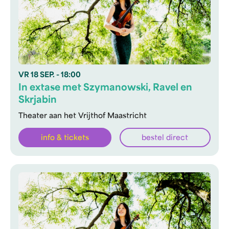
VR
18 SEP.
- 18:00
In extase met Szymanowski, Ravel en
Skrjabin
Theater aan het Vrijthof Maastricht
info & tickets
bestel direct