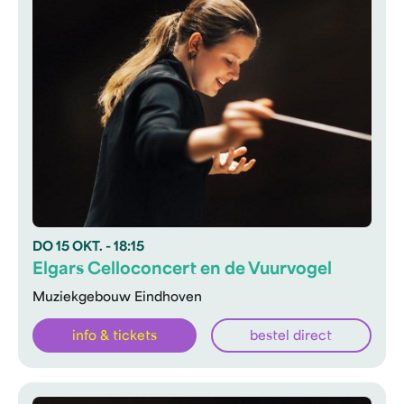
DO
15 OKT.
- 18:15
Elgars Celloconcert en de Vuurvogel
Muziekgebouw Eindhoven
info & tickets
bestel direct