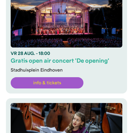
VR
28 AUG.
- 18:00
Gratis open air concert 'De opening'
Stadhuisplein Eindhoven
info & tickets