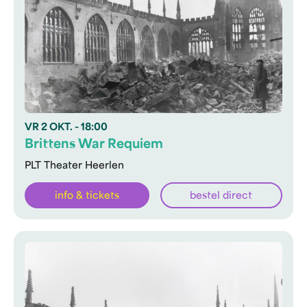
VR
2 OKT.
- 18:00
Brittens War Requiem
PLT Theater Heerlen
info & tickets
bestel direct