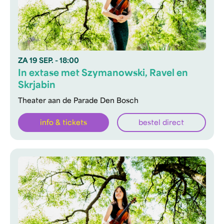
ZA
19 SEP.
- 18:00
In extase met Szymanowski, Ravel en
Skrjabin
Theater aan de Parade Den Bosch
info & tickets
bestel direct