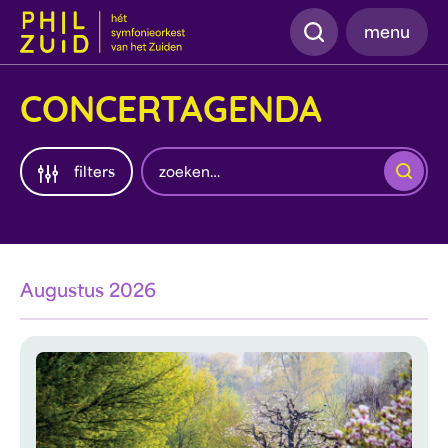
Zoeken
menu
CONCERTAGENDA
Zoeken
filters
Augustus 2026