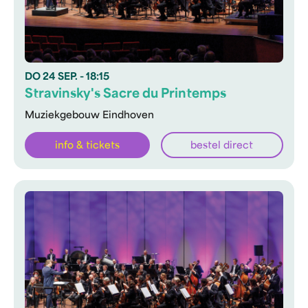
DO
24 SEP.
- 18:15
Stravinsky's Sacre du Printemps
Muziekgebouw Eindhoven
info & tickets
bestel direct