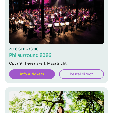
ZO
6 SEP.
- 13:00
Philsurround 2026
Opus 9 Theresiakerk Maastricht
info & tickets
bestel direct