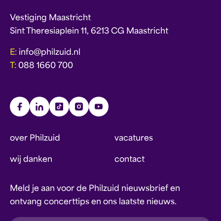
Vestiging Maastricht
Sint Theresiaplein 11, 6213 CG Maastricht
E:
info@philzuid.nl
T:
088 1660 700
over Philzuid
vacatures
wij danken
contact
Meld je aan voor de Philzuid nieuwsbrief en
ontvang concerttips en ons laatste nieuws.