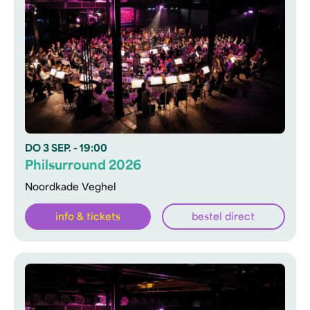
DO
3 SEP.
- 19:00
Philsurround 2026
Noordkade Veghel
info & tickets
bestel direct