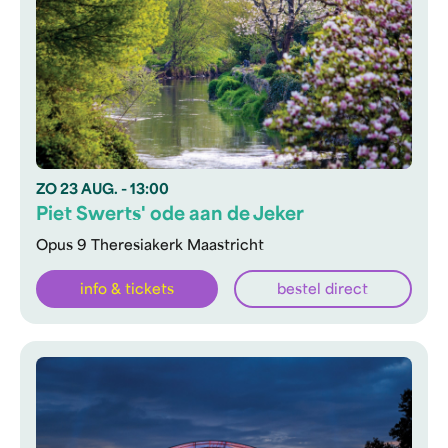
ZO
23 AUG.
- 13:00
Piet Swerts' ode aan de Jeker
Opus 9 Theresiakerk Maastricht
info & tickets
bestel direct