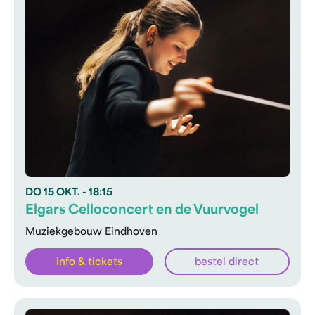
DO
15 OKT.
- 18:15
Elgars Celloconcert en de Vuurvogel
Muziekgebouw Eindhoven
info & tickets
bestel direct