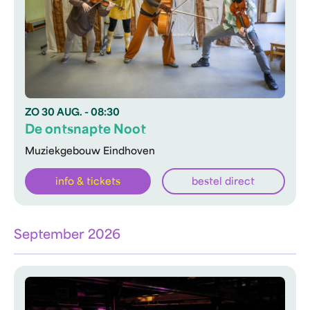
ZO
30 AUG.
- 08:30
De ontsnapte Noot
Muziekgebouw Eindhoven
info & tickets
bestel direct
September 2026