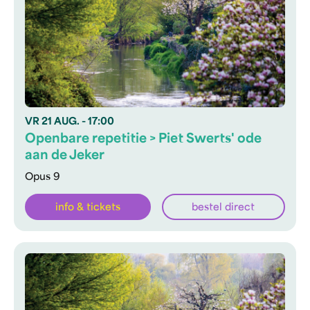
VR
21 AUG.
- 17:00
Openbare repetitie > Piet Swerts' ode
aan de Jeker
Opus 9
info & tickets
bestel direct