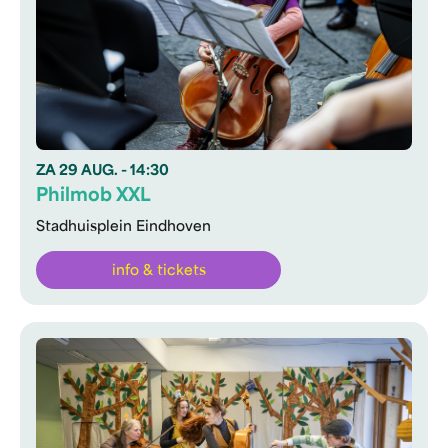
ZA
29 AUG.
- 14:30
Philmob XXL
Stadhuisplein Eindhoven
info & tickets