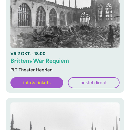
VR
2 OKT.
- 18:00
Brittens War Requiem
PLT Theater Heerlen
info & tickets
bestel direct