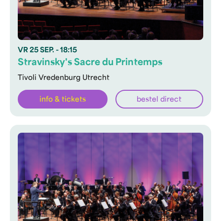
VR
25 SEP.
- 18:15
Stravinsky's Sacre du Printemps
Tivoli Vredenburg Utrecht
info & tickets
bestel direct