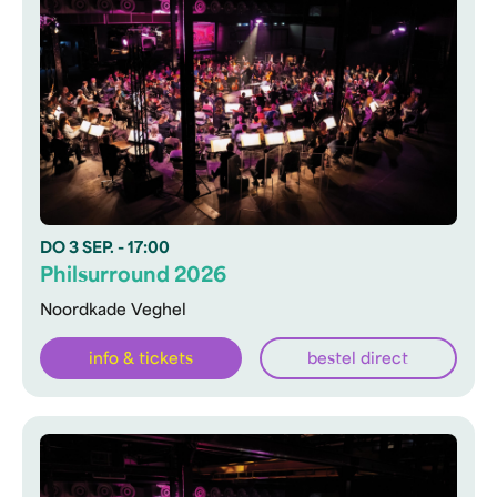
DO
3 SEP.
- 17:00
Philsurround 2026
Noordkade Veghel
info & tickets
bestel direct