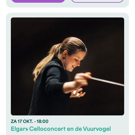
ZA
17 OKT.
- 18:00
Elgars Celloconcert en de Vuurvogel