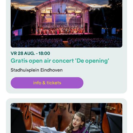
VR
28 AUG.
- 18:00
Gratis open air concert 'De opening'
Stadhuisplein Eindhoven
info & tickets