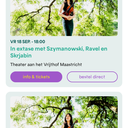
VR
18 SEP.
- 18:00
In extase met Szymanowski, Ravel en
Skrjabin
Theater aan het Vrijthof Maastricht
info & tickets
bestel direct