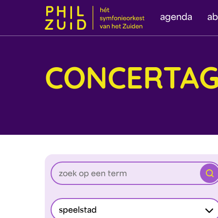
agenda
a
CONCERTA
Zoe
speelstad