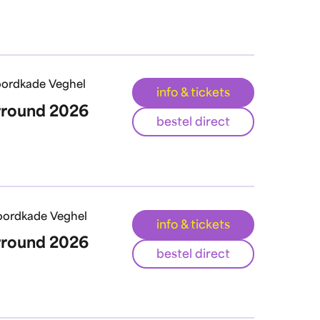
ordkade Veghel
info & tickets
rround 2026
bestel direct
ordkade Veghel
info & tickets
rround 2026
bestel direct