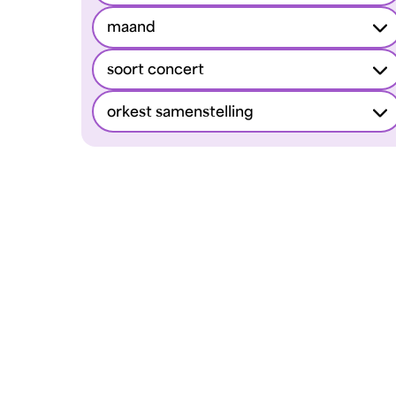
maand
soort concert
orkest samenstelling