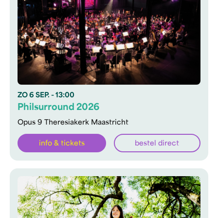
ZO
6 SEP.
- 13:00
Philsurround 2026
Opus 9 Theresiakerk Maastricht
info & tickets
bestel direct