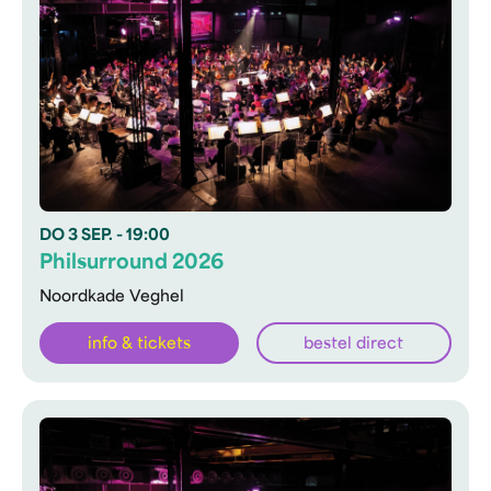
DO
3 SEP.
- 19:00
Philsurround 2026
Noordkade Veghel
info & tickets
bestel direct