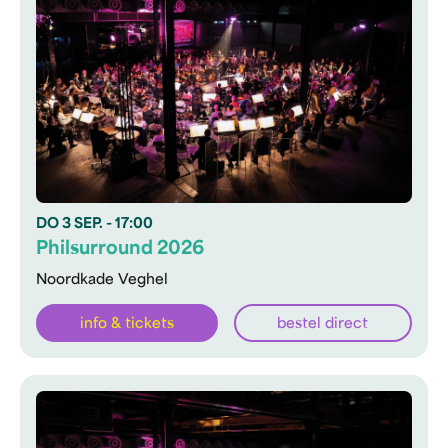
DO
3 SEP.
- 17:00
Philsurround 2026
Noordkade Veghel
info & tickets
bestel direct