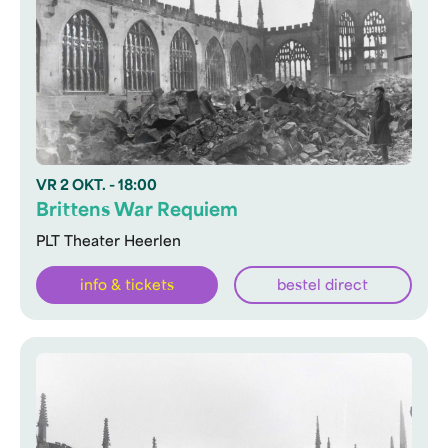
VR
2 OKT.
- 18:00
Brittens War Requiem
PLT Theater Heerlen
info & tickets
bestel direct