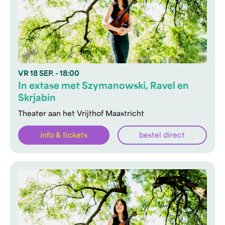
VR
18 SEP.
- 18:00
In extase met Szymanowski, Ravel en
Skrjabin
Theater aan het Vrijthof Maastricht
info & tickets
bestel direct