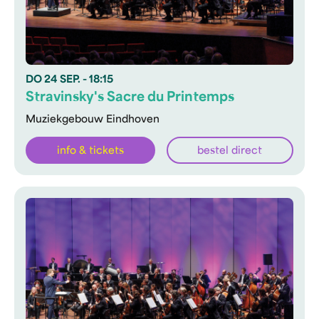
DO
24 SEP.
- 18:15
Stravinsky's Sacre du Printemps
Muziekgebouw Eindhoven
info & tickets
bestel direct