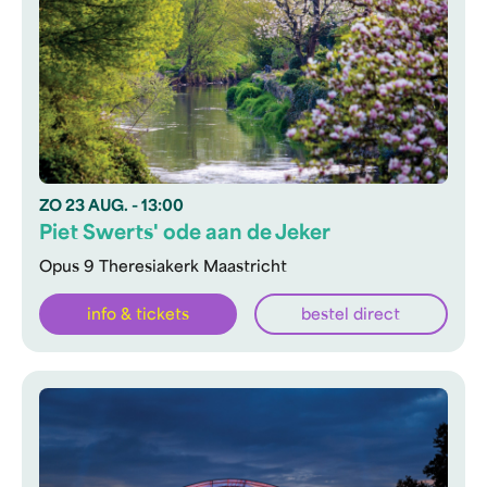
ZO
23 AUG.
- 13:00
Piet Swerts' ode aan de Jeker
Opus 9 Theresiakerk Maastricht
info & tickets
bestel direct