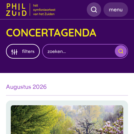
Zoeken
menu
CONCERTAGENDA
Zoeken
filters
Augustus 2026