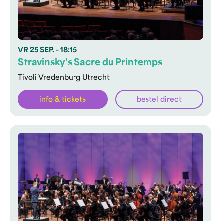
VR
25 SEP.
- 18:15
Stravinsky's Sacre du Printemps
Tivoli Vredenburg Utrecht
info & tickets
bestel direct