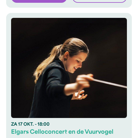
ZA
17 OKT.
- 18:00
Elgars Celloconcert en de Vuurvogel