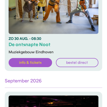
ZO
30 AUG.
- 08:30
De ontsnapte Noot
Muziekgebouw Eindhoven
info & tickets
bestel direct
September 2026