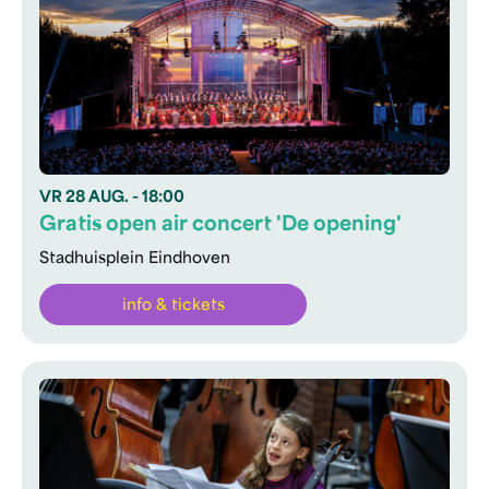
VR
28 AUG.
- 18:00
Gratis open air concert 'De opening'
Stadhuisplein Eindhoven
info & tickets