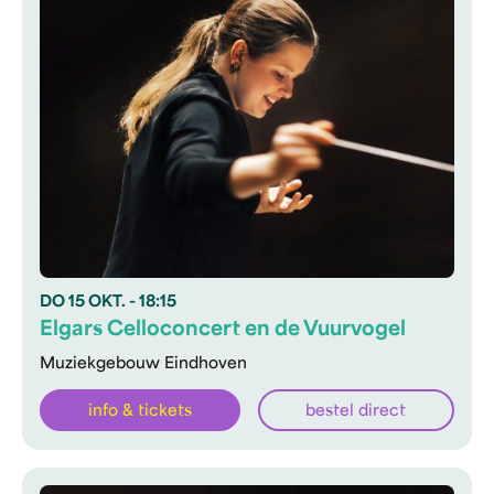
DO
15 OKT.
- 18:15
Elgars Celloconcert en de Vuurvogel
Muziekgebouw Eindhoven
info & tickets
bestel direct