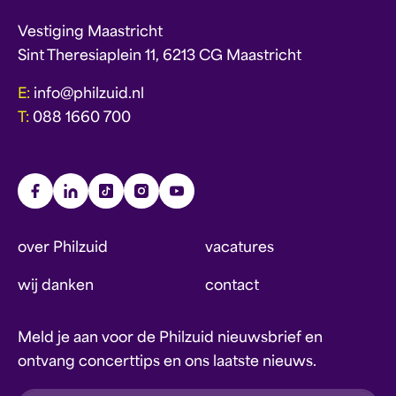
Vestiging Maastricht
Sint Theresiaplein 11, 6213 CG Maastricht
E:
info@philzuid.nl
T:
088 1660 700
over Philzuid
vacatures
wij danken
contact
Meld je aan voor de Philzuid nieuwsbrief en
ontvang concerttips en ons laatste nieuws.