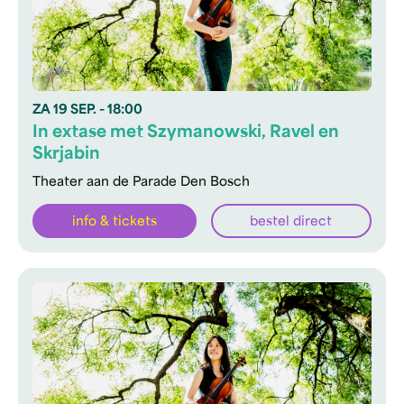
ZA
19 SEP.
- 18:00
In extase met Szymanowski, Ravel en
Skrjabin
Theater aan de Parade Den Bosch
info & tickets
bestel direct