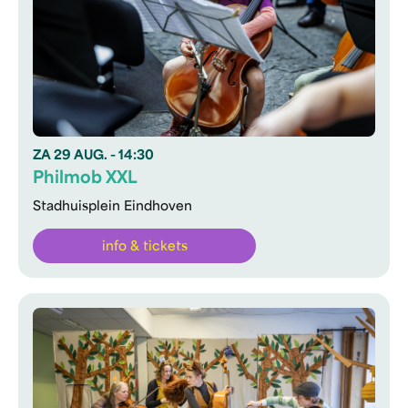
ZA
29 AUG.
- 14:30
Philmob XXL
Stadhuisplein Eindhoven
info & tickets