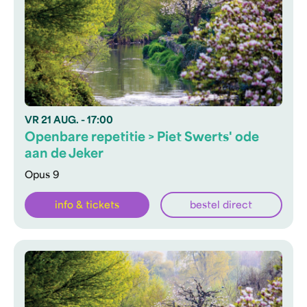
VR
21 AUG.
- 17:00
Openbare repetitie > Piet Swerts' ode
aan de Jeker
Opus 9
info & tickets
bestel direct