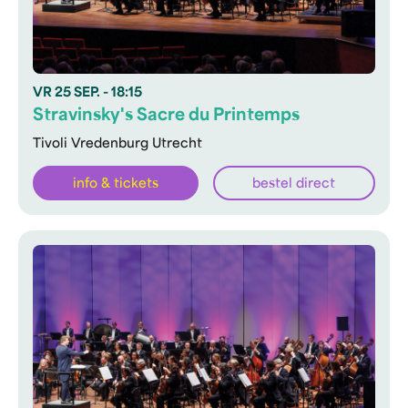
VR
25 SEP.
- 18:15
Stravinsky's Sacre du Printemps
Tivoli Vredenburg Utrecht
info & tickets
bestel direct