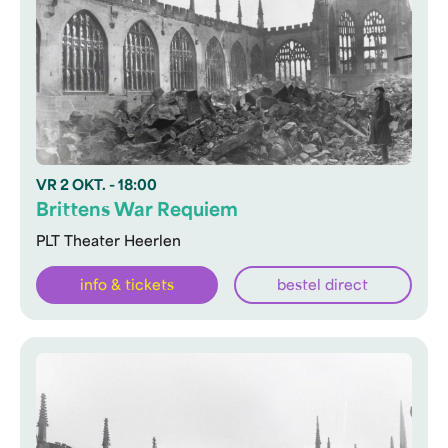
VR
2 OKT.
- 18:00
Brittens War Requiem
PLT Theater Heerlen
info & tickets
bestel direct