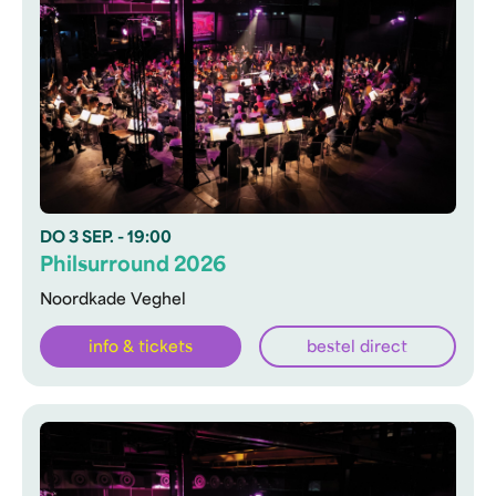
DO
3 SEP.
- 19:00
Philsurround 2026
Noordkade Veghel
info & tickets
bestel direct