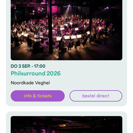
DO
3 SEP.
- 17:00
Philsurround 2026
Noordkade Veghel
info & tickets
bestel direct