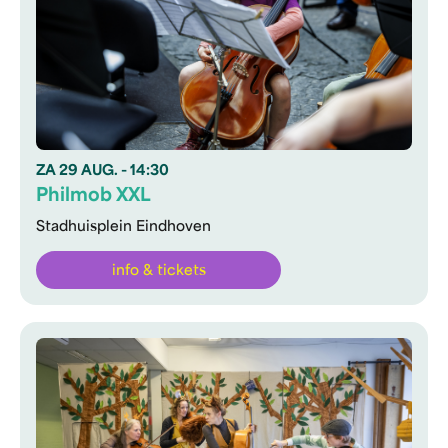
ZA
29 AUG.
- 14:30
Philmob XXL
Stadhuisplein Eindhoven
info & tickets