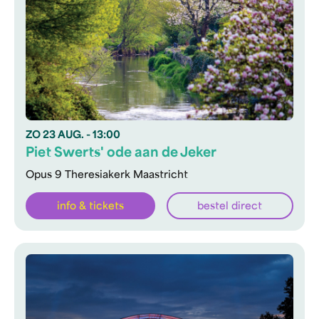
ZO
23 AUG.
- 13:00
Piet Swerts' ode aan de Jeker
Opus 9 Theresiakerk Maastricht
info & tickets
bestel direct