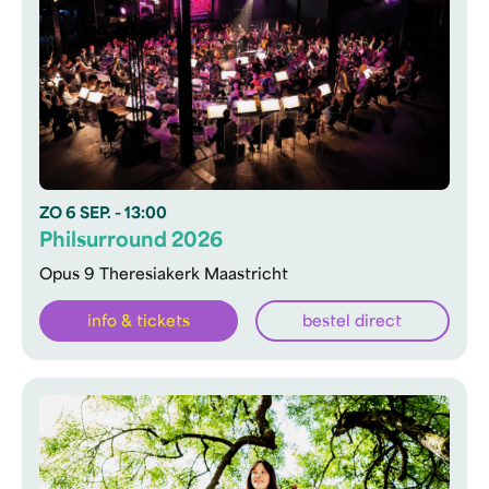
ZO
6 SEP.
- 13:00
Philsurround 2026
Opus 9 Theresiakerk Maastricht
info & tickets
bestel direct