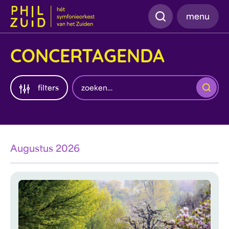
Zoeken
menu
CONCERTAGENDA
Zoeken
filters
Augustus 2026