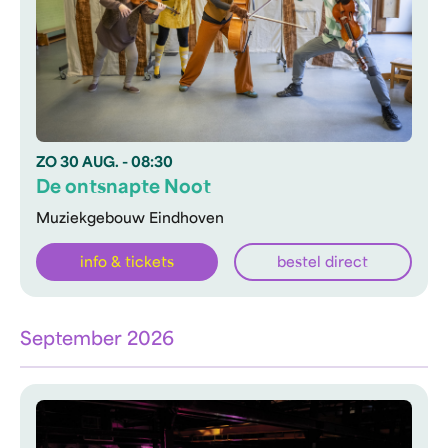
ZO
30 AUG.
- 08:30
De ontsnapte Noot
Muziekgebouw Eindhoven
info & tickets
bestel direct
September 2026