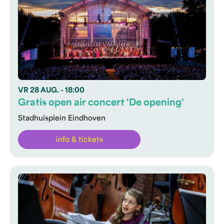
VR
28 AUG.
- 18:00
Gratis open air concert 'De opening'
Stadhuisplein Eindhoven
info & tickets