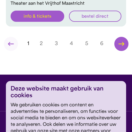
Theater aan het Vrijthof Maastricht
info & tickets
bestel direct
1
2
3
4
5
6
Deze website maakt gebruik van
cookies
We gebruiken cookies om content en
advertenties te personaliseren, om functies voor
social media te bieden en om ons websiteverkeer
Vestiging Eindhoven
te analyseren. Ook delen we informatie over uw
Jan van Lieshoutstraat 5, 5611 EE Eindhoven
gebruik van onze site met onze partners voor