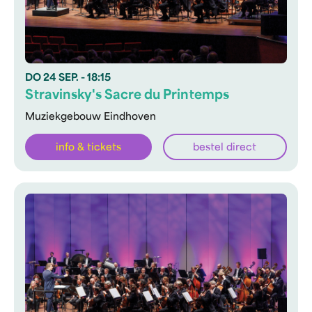
DO
24 SEP.
- 18:15
Stravinsky's Sacre du Printemps
Muziekgebouw Eindhoven
info & tickets
bestel direct