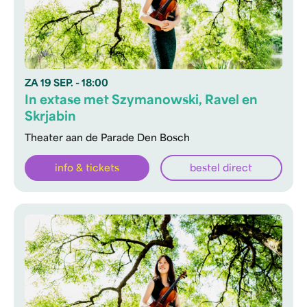
ZA
19 SEP.
- 18:00
In extase met Szymanowski, Ravel en
Skrjabin
Theater aan de Parade Den Bosch
info & tickets
bestel direct