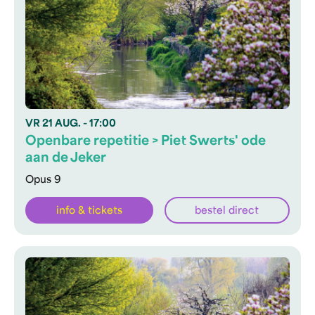
VR
21 AUG.
- 17:00
Openbare repetitie > Piet Swerts' ode
aan de Jeker
Opus 9
info & tickets
bestel direct