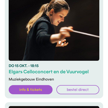
DO
15 OKT.
- 18:15
Elgars Celloconcert en de Vuurvogel
Muziekgebouw Eindhoven
info & tickets
bestel direct