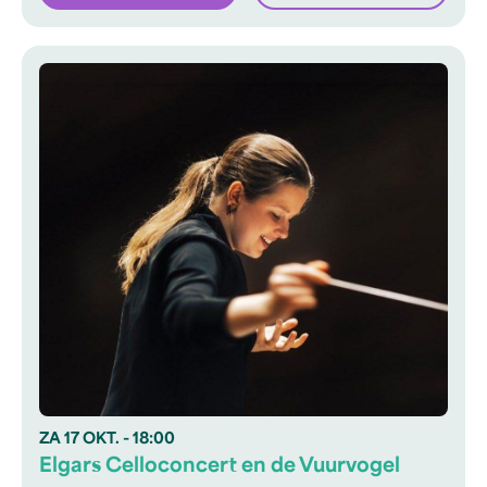
ZA
17 OKT.
- 18:00
Elgars Celloconcert en de Vuurvogel