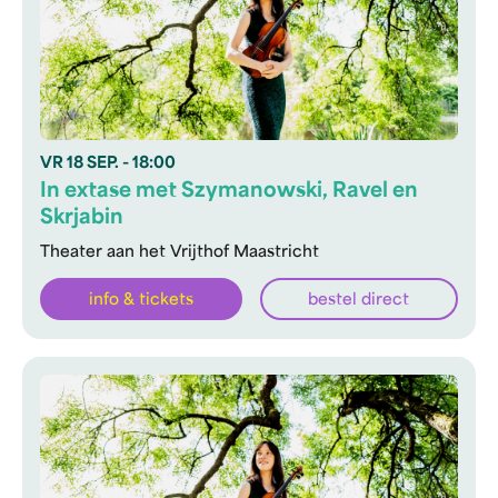
VR
18 SEP.
- 18:00
In extase met Szymanowski, Ravel en
Skrjabin
Theater aan het Vrijthof Maastricht
info & tickets
bestel direct