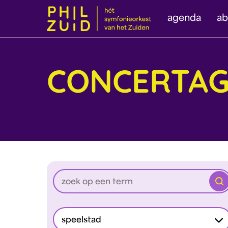
agenda
a
CONCERTA
Zoe
speelstad