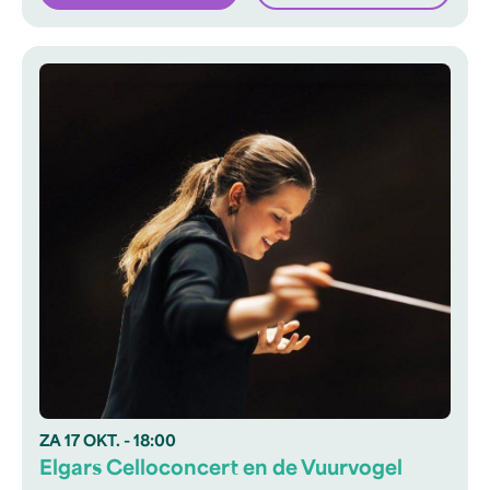
ZA
17 OKT.
- 18:00
Elgars Celloconcert en de Vuurvogel