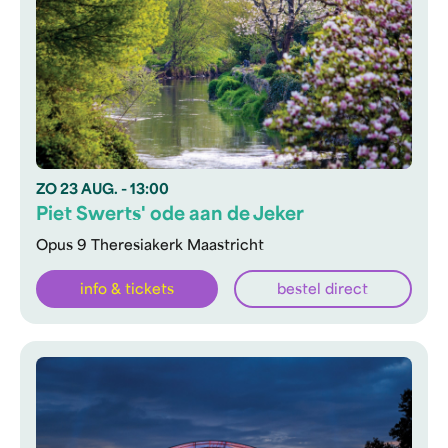
ZO
23 AUG.
- 13:00
Piet Swerts' ode aan de Jeker
Opus 9 Theresiakerk Maastricht
info & tickets
bestel direct