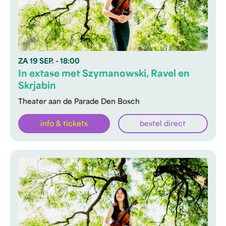
ZA
19 SEP.
- 18:00
In extase met Szymanowski, Ravel en
Skrjabin
Theater aan de Parade Den Bosch
info & tickets
bestel direct