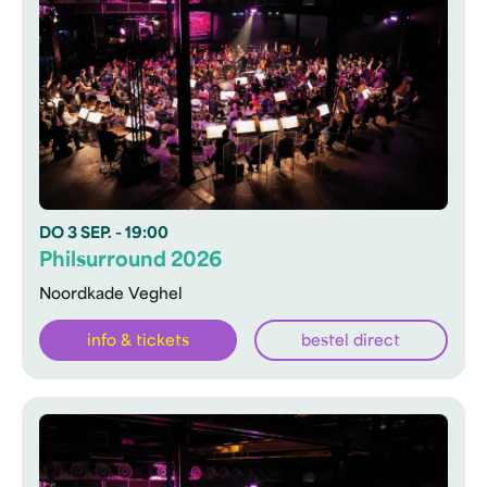
DO
3 SEP.
- 19:00
Philsurround 2026
Noordkade Veghel
info & tickets
bestel direct