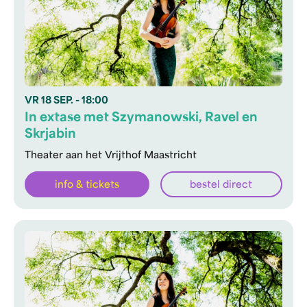
VR
18 SEP.
- 18:00
In extase met Szymanowski, Ravel en
Skrjabin
Theater aan het Vrijthof Maastricht
info & tickets
bestel direct