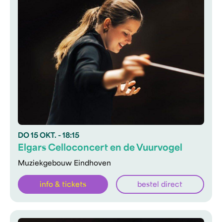
DO
15 OKT.
- 18:15
Elgars Celloconcert en de Vuurvogel
Muziekgebouw Eindhoven
info & tickets
bestel direct