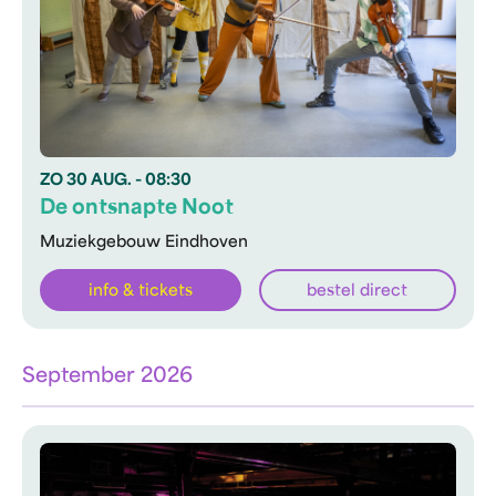
ZO
30 AUG.
- 08:30
De ontsnapte Noot
Muziekgebouw Eindhoven
info & tickets
bestel direct
September 2026