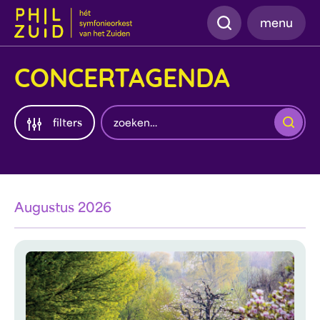
Zoeken
menu
CONCERTAGENDA
Zoeken
filters
Augustus 2026