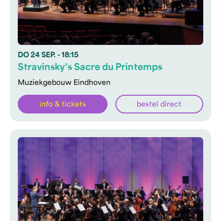
DO
24 SEP.
- 18:15
Stravinsky's Sacre du Printemps
Muziekgebouw Eindhoven
info & tickets
bestel direct