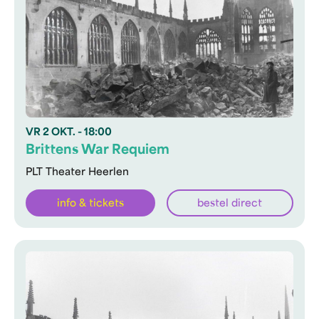
VR
2 OKT.
- 18:00
Brittens War Requiem
PLT Theater Heerlen
info & tickets
bestel direct