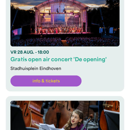
VR
28 AUG.
- 18:00
Gratis open air concert 'De opening'
Stadhuisplein Eindhoven
info & tickets