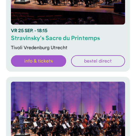
VR
25 SEP.
- 18:15
Stravinsky's Sacre du Printemps
Tivoli Vredenburg Utrecht
info & tickets
bestel direct