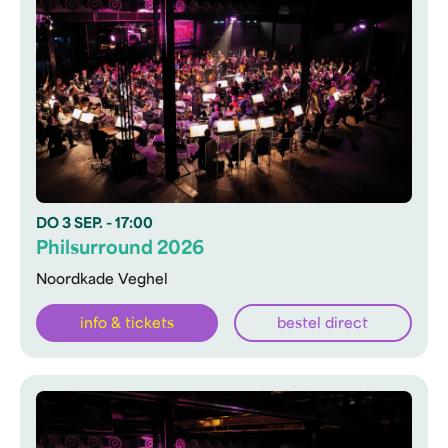
DO
3 SEP.
- 17:00
Philsurround 2026
Noordkade Veghel
info & tickets
bestel direct