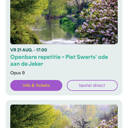
VR
21 AUG.
- 17:00
Openbare repetitie > Piet Swerts' ode
aan de Jeker
Opus 9
info & tickets
bestel direct