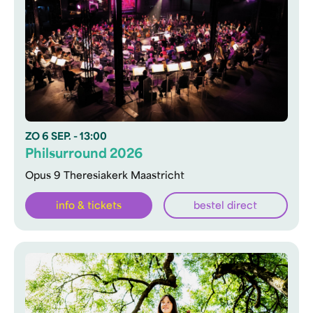
ZO
6 SEP.
- 13:00
Philsurround 2026
Opus 9 Theresiakerk Maastricht
info & tickets
bestel direct