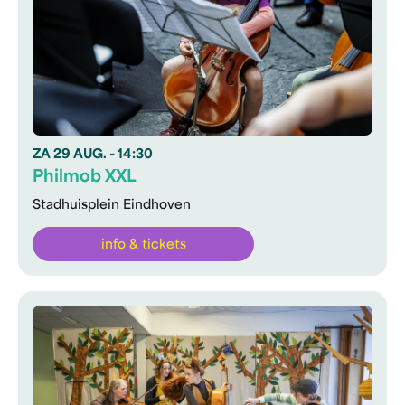
ZA
29 AUG.
- 14:30
Philmob XXL
Stadhuisplein Eindhoven
info & tickets