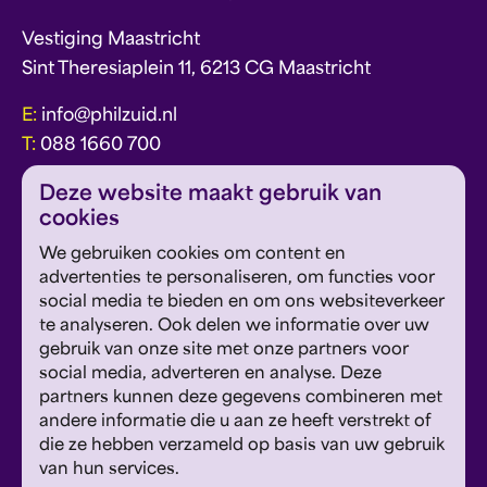
Vestiging Maastricht
Sint Theresiaplein 11, 6213 CG Maastricht
E:
info@philzuid.nl
T:
088 1660 700
Deze website maakt gebruik van
cookies
We gebruiken cookies om content en
advertenties te personaliseren, om functies voor
social media te bieden en om ons websiteverkeer
over Philzuid
vacatures
te analyseren. Ook delen we informatie over uw
gebruik van onze site met onze partners voor
wij danken
contact
social media, adverteren en analyse. Deze
partners kunnen deze gegevens combineren met
Meld je aan voor de Philzuid nieuwsbrief en
andere informatie die u aan ze heeft verstrekt of
ontvang concerttips en ons laatste nieuws.
die ze hebben verzameld op basis van uw gebruik
van hun services.