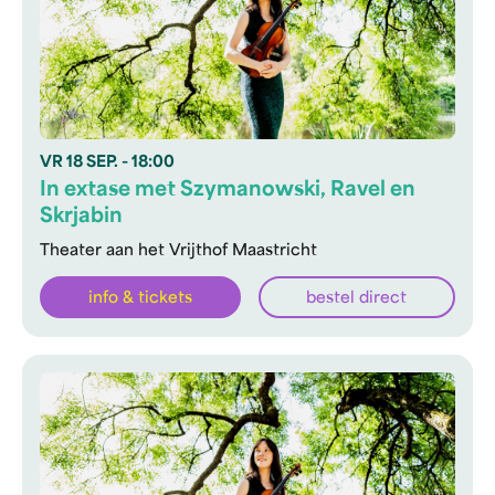
VR
18 SEP.
- 18:00
In extase met Szymanowski, Ravel en
Skrjabin
Theater aan het Vrijthof Maastricht
info & tickets
bestel direct