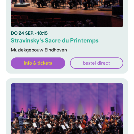
DO
24 SEP.
- 18:15
Stravinsky's Sacre du Printemps
Muziekgebouw Eindhoven
info & tickets
bestel direct