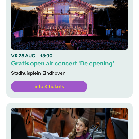
VR
28 AUG.
- 18:00
Gratis open air concert 'De opening'
Stadhuisplein Eindhoven
info & tickets