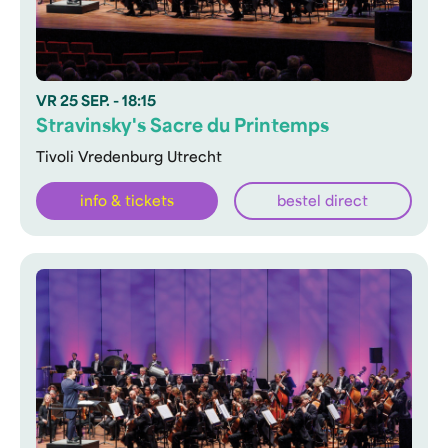
VR
25 SEP.
- 18:15
Stravinsky's Sacre du Printemps
Tivoli Vredenburg Utrecht
info & tickets
bestel direct