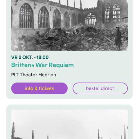
VR
2 OKT.
- 18:00
Brittens War Requiem
PLT Theater Heerlen
info & tickets
bestel direct