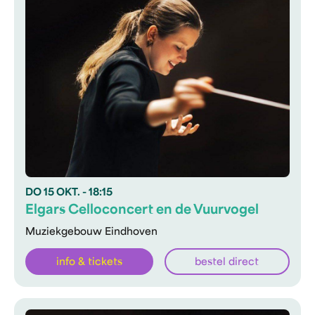
DO
15 OKT.
- 18:15
Elgars Celloconcert en de Vuurvogel
Muziekgebouw Eindhoven
info & tickets
bestel direct