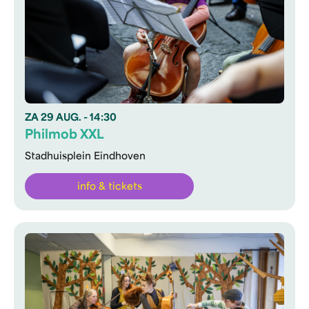
ZA
29 AUG.
- 14:30
Philmob XXL
Stadhuisplein Eindhoven
info & tickets