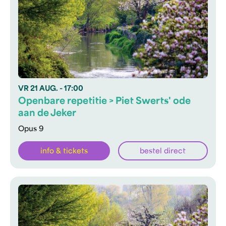
VR
21 AUG.
- 17:00
Openbare repetitie > Piet Swerts' ode
aan de Jeker
Opus 9
info & tickets
bestel direct