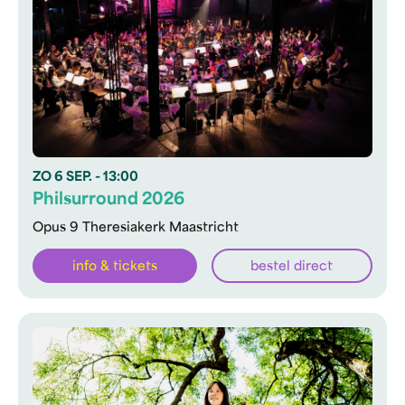
ZO
6 SEP.
- 13:00
Philsurround 2026
Opus 9 Theresiakerk Maastricht
info & tickets
bestel direct