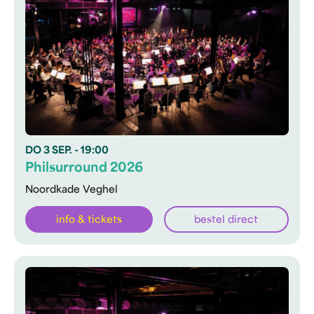
DO
3 SEP.
- 19:00
Philsurround 2026
Noordkade Veghel
info & tickets
bestel direct