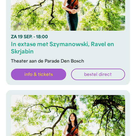
ZA
19 SEP.
- 18:00
In extase met Szymanowski, Ravel en
Skrjabin
Theater aan de Parade Den Bosch
info & tickets
bestel direct