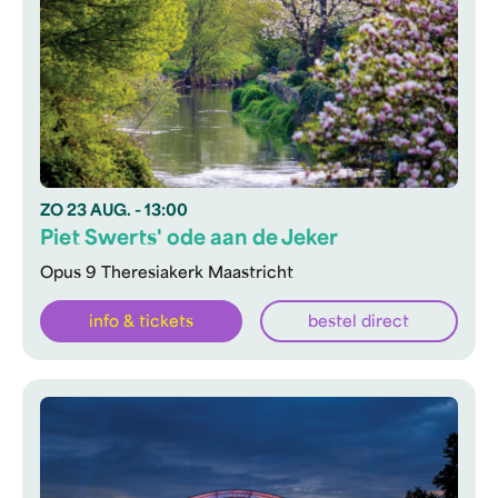
ZO
23 AUG.
- 13:00
Piet Swerts' ode aan de Jeker
Opus 9 Theresiakerk Maastricht
info & tickets
bestel direct