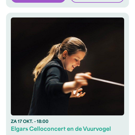
ZA
17 OKT.
- 18:00
Elgars Celloconcert en de Vuurvogel