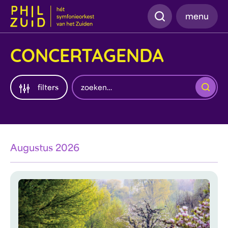
Zoeken
menu
CONCERTAGENDA
Zoeken
filters
Augustus 2026