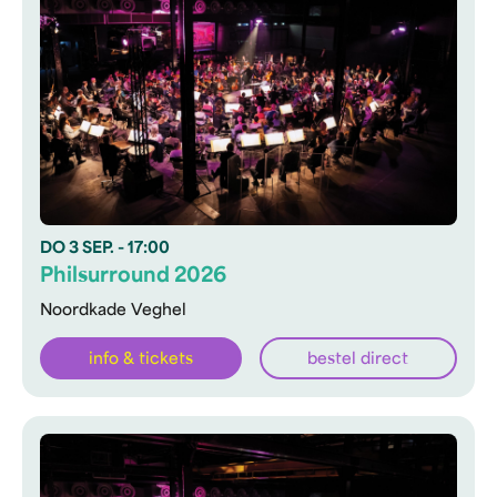
DO
3 SEP.
- 17:00
Philsurround 2026
Noordkade Veghel
info & tickets
bestel direct