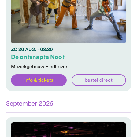
ZO
30 AUG.
- 08:30
De ontsnapte Noot
Muziekgebouw Eindhoven
info & tickets
bestel direct
September 2026