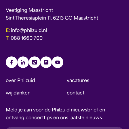
Vestiging Maastricht
Sint Theresiaplein 11, 6213 CG Maastricht
E:
info@philzuid.nl
T:
088 1660 700
over Philzuid
vacatures
wij danken
contact
Meld je aan voor de Philzuid nieuwsbrief en
ontvang concerttips en ons laatste nieuws.