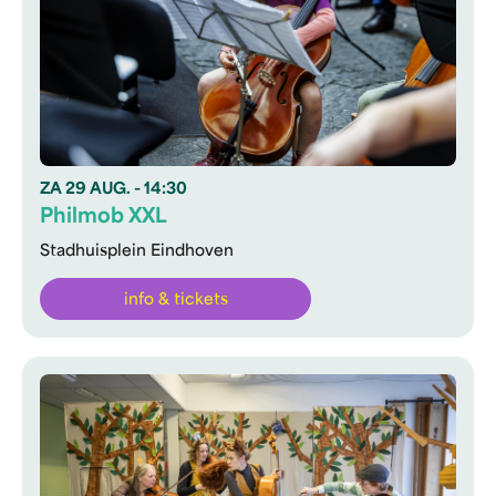
ZA
29 AUG.
- 14:30
Philmob XXL
Stadhuisplein Eindhoven
info & tickets