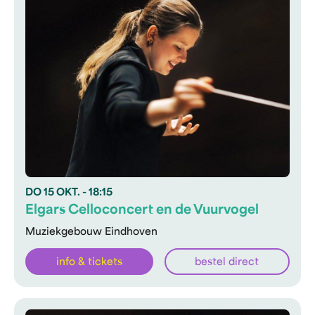
DO
15 OKT.
- 18:15
Elgars Celloconcert en de Vuurvogel
Muziekgebouw Eindhoven
info & tickets
bestel direct