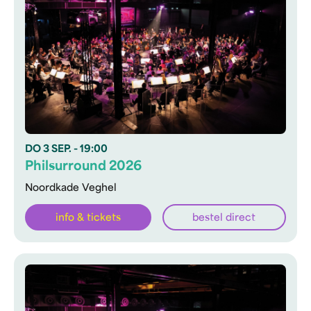
DO
3 SEP.
- 19:00
Philsurround 2026
Noordkade Veghel
info & tickets
bestel direct