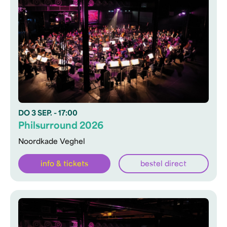
DO
3 SEP.
- 17:00
Philsurround 2026
Noordkade Veghel
info & tickets
bestel direct