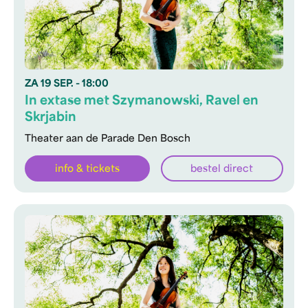
ZA
19 SEP.
- 18:00
In extase met Szymanowski, Ravel en
Skrjabin
Theater aan de Parade Den Bosch
info & tickets
bestel direct