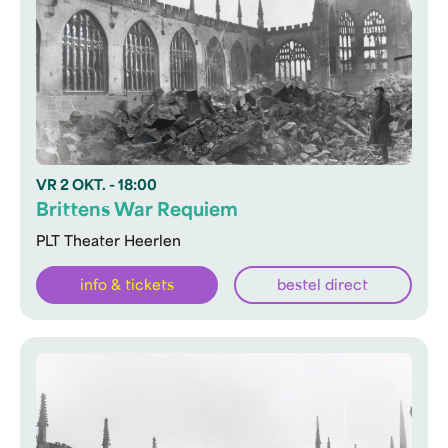
VR
2 OKT.
- 18:00
Brittens War Requiem
PLT Theater Heerlen
info & tickets
bestel direct