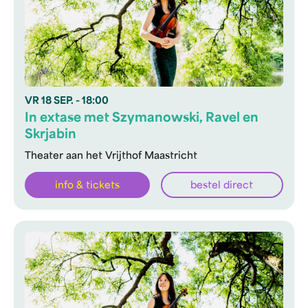
VR
18 SEP.
- 18:00
In extase met Szymanowski, Ravel en
Skrjabin
Theater aan het Vrijthof Maastricht
info & tickets
bestel direct