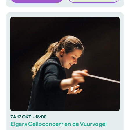
ZA
17 OKT.
- 18:00
Elgars Celloconcert en de Vuurvogel