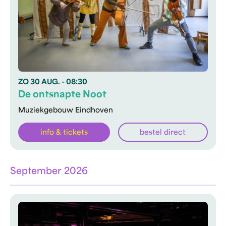
ZO
30 AUG.
- 08:30
De ontsnapte Noot
Muziekgebouw Eindhoven
info & tickets
bestel direct
September 2026