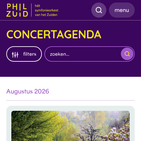
Zoeken
menu
CONCERTAGENDA
Zoeken
filters
Augustus 2026