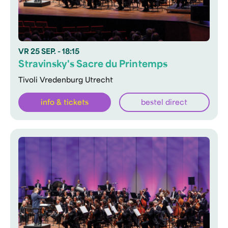
VR
25 SEP.
- 18:15
Stravinsky's Sacre du Printemps
Tivoli Vredenburg Utrecht
info & tickets
bestel direct