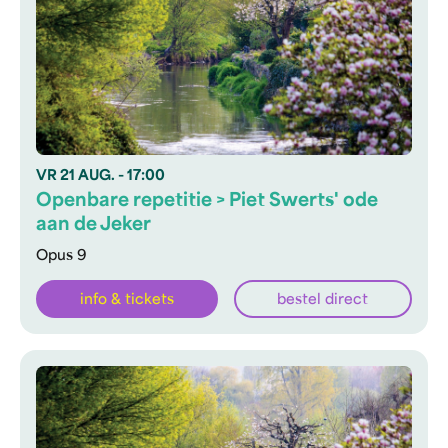
VR
21 AUG.
- 17:00
Openbare repetitie > Piet Swerts' ode
aan de Jeker
Opus 9
info & tickets
bestel direct