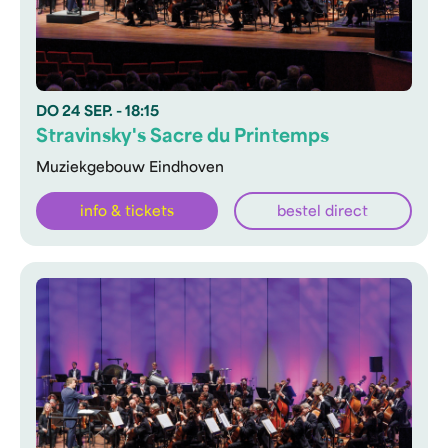
DO
24 SEP.
- 18:15
Stravinsky's Sacre du Printemps
Muziekgebouw Eindhoven
info & tickets
bestel direct