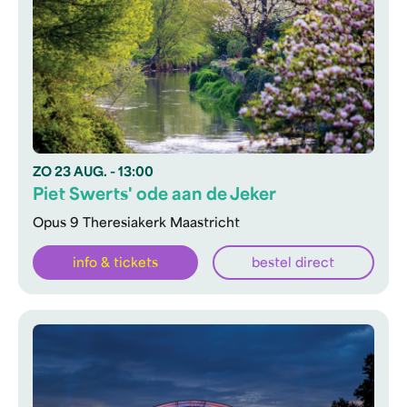
ZO
23 AUG.
- 13:00
Piet Swerts' ode aan de Jeker
Opus 9 Theresiakerk Maastricht
info & tickets
bestel direct