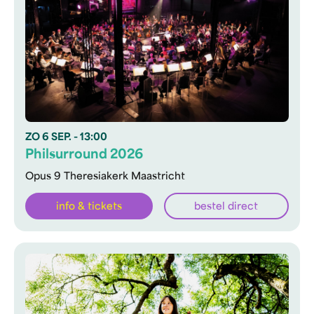
ZO
6 SEP.
- 13:00
Philsurround 2026
Opus 9 Theresiakerk Maastricht
info & tickets
bestel direct