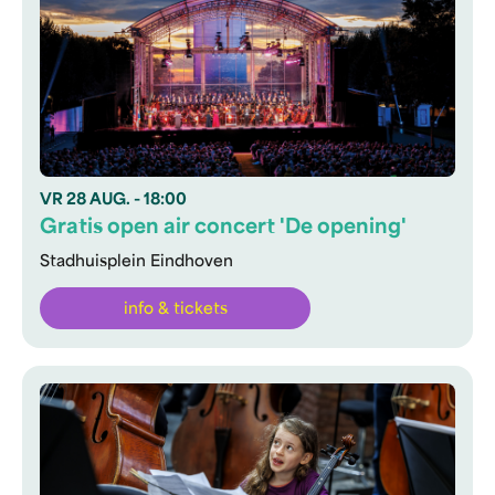
VR
28 AUG.
- 18:00
Gratis open air concert 'De opening'
Stadhuisplein Eindhoven
info & tickets