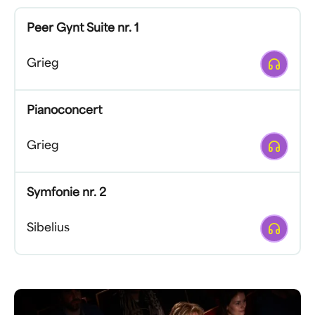
Peer Gynt Suite nr. 1
Afspelen
Grieg
Pianoconcert
Afspelen
Grieg
Symfonie nr. 2
Afspelen
Sibelius