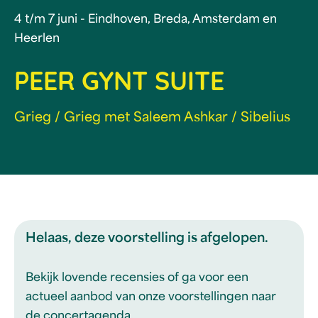
4 t/m 7 juni - Eindhoven, Breda, Amsterdam en
Heerlen
PEER GYNT SUITE
Grieg / Grieg met Saleem Ashkar / Sibelius
Helaas, deze voorstelling is afgelopen.
Bekijk lovende recensies of ga voor een
actueel aanbod van onze voorstellingen naar
de concertagenda.