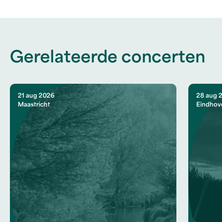
Gerelateerde concerten
21 aug 2026
28 aug 
Maastricht
Eindhov