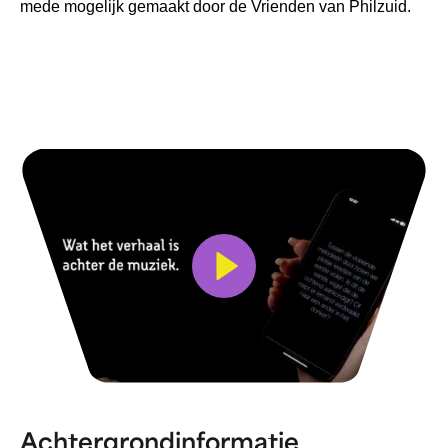
mede mogelijk gemaakt door de Vrienden van Philzuid.
Bekijk video
Achtergrondinformatie