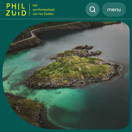
Zoeken
menu