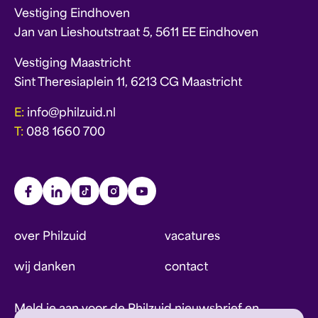
Vestiging Eindhoven
Jan van Lieshoutstraat 5, 5611 EE Eindhoven
Vestiging Maastricht
Sint Theresiaplein 11, 6213 CG Maastricht
E:
info@philzuid.nl
T:
088 1660 700
over Philzuid
vacatures
wij danken
contact
Meld je aan voor de Philzuid nieuwsbrief en