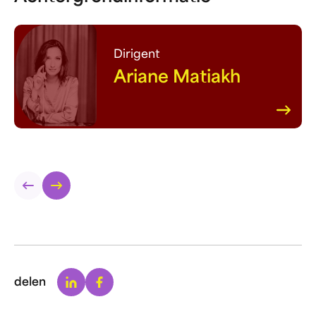
Dirigent
Ariane Matiakh
Linkedin
Facebook
delen