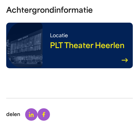
Achtergrondinformatie
Locatie
PLT Theater Heerlen
Linkedin
Facebook
delen