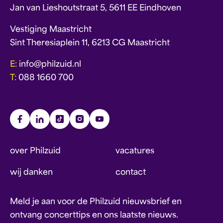
Jan van Lieshoutstraat 5, 5611 EE Eindhoven
Vestiging Maastricht
Sint Theresiaplein 11, 6213 CG Maastricht
E:
info@philzuid.nl
T:
088 1660 700
over Philzuid
vacatures
wij danken
contact
Meld je aan voor de Philzuid nieuwsbrief en
ontvang concerttips en ons laatste nieuws.