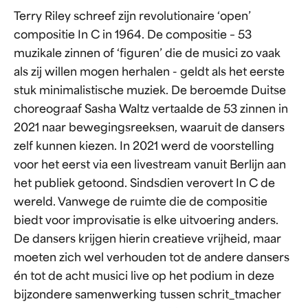
Terry Riley schreef zijn revolutionaire ‘open’
compositie In C in 1964. De compositie – 53
muzikale zinnen of ‘figuren’ die de musici zo vaak
als zij willen mogen herhalen - geldt als het eerste
stuk minimalistische muziek. De beroemde Duitse
choreograaf Sasha Waltz vertaalde de 53 zinnen in
2021 naar bewegingsreeksen, waaruit de dansers
zelf kunnen kiezen. In 2021 werd de voorstelling
voor het eerst via een livestream vanuit Berlijn aan
het publiek getoond. Sindsdien verovert In C de
wereld. Vanwege de ruimte die de compositie
biedt voor improvisatie is elke uitvoering anders.
De dansers krijgen hierin creatieve vrijheid, maar
moeten zich wel verhouden tot de andere dansers
én tot de acht musici live op het podium in deze
bijzondere samenwerking tussen schrit_tmacher