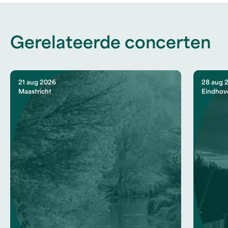
Gerelateerde concerten
21 aug 2026
28 aug 
Maastricht
Eindhov