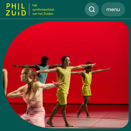
Zoeken
menu