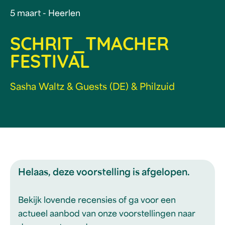
5 maart - Heerlen
SCHRIT_TMACHER
FESTIVAL
Sasha Waltz & Guests (DE) & Philzuid
Helaas, deze voorstelling is afgelopen.
Bekijk lovende recensies of ga voor een
actueel aanbod van onze voorstellingen naar