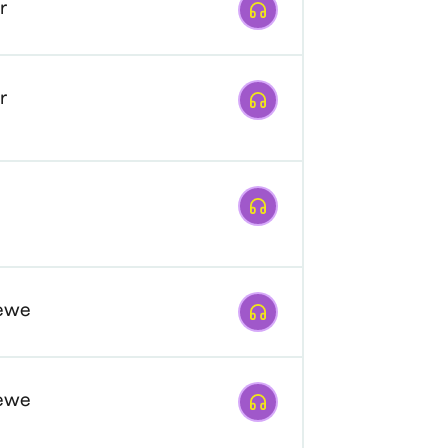
Afspelen
r
Afspelen
r
Afspelen
Afspelen
oewe
Afspelen
oewe