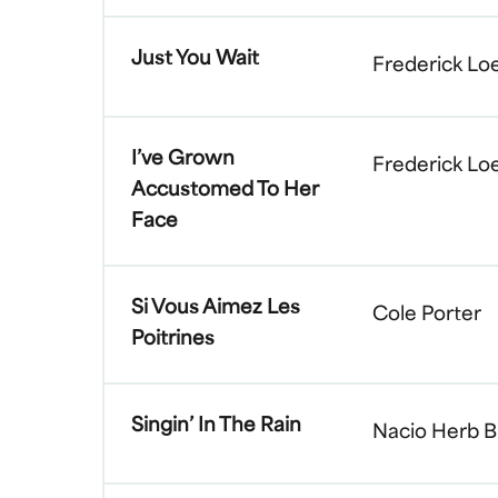
Just You Wait
Frederick L
I’ve Grown
Frederick L
Accustomed To Her
Face
Si Vous Aimez Les
Cole Porter
Poitrines
Singin’ In The Rain
Nacio Herb 