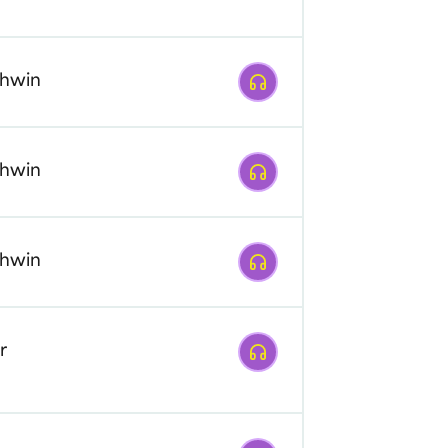
Afspelen
hwin
Afspelen
hwin
Afspelen
hwin
Afspelen
r