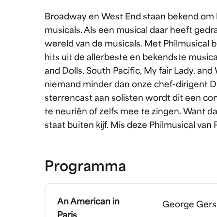
Broadway en West End staan bekend om h
musicals. Als een musical daar heeft gedra
wereld van de musicals. Met Philmusical
hits uit de allerbeste en bekendste musica
and Dolls, South Pacific, My fair Lady, and
niemand minder dan onze chef-dirigent 
sterrencast aan solisten wordt dit een co
te neuriën of zelfs mee te zingen. Want dat
staat buiten kijf. Mis deze Philmusical van P
Programma
An American in
George Gers
Paris