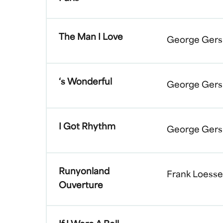
The Man I Love
George Gers
‘s Wonderful
George Gers
I Got Rhythm
George Gers
Runyonland
Frank Loesse
Ouverture