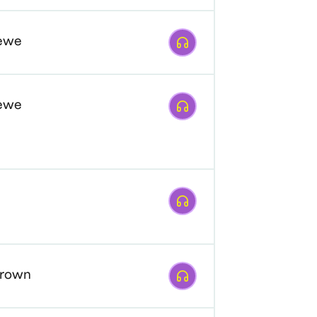
Afspelen
oewe
Afspelen
oewe
Afspelen
Afspelen
Brown