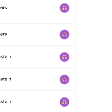
Afspelen
ers
Afspelen
ers
Afspelen
stein
Afspelen
stein
Afspelen
stein