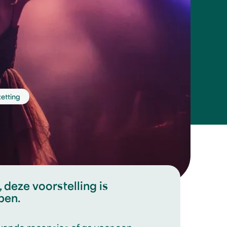
etting
 deze voorstelling is
pen.