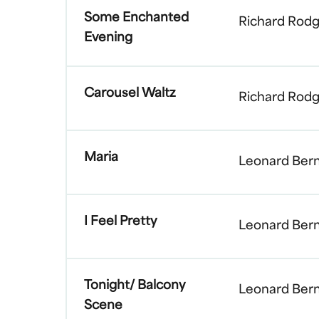
Some Enchanted
Richard Rodg
Evening
Carousel Waltz
Richard Rodg
Maria
Leonard Bern
I Feel Pretty
Leonard Bern
Tonight/ Balcony
Leonard Bern
Scene